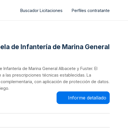
Buscador Licitaciones
Perfiles contratante
uela de Infantería de Marina General
e Infantería de Marina General Albacete y Fuster. El
e a las prescripciones técnicas establecidas. La
a complementaria, con aplicación de protección de datos.
iego.
Informe detallado