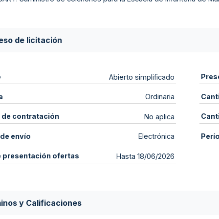
so de licitación
o
Pres
Abierto simplificado
a
Cant
Ordinaria
 de contratación
Cant
No aplica
de envío
Perí
Electrónica
e presentación ofertas
Hasta 18/06/2026
inos y Calificaciones