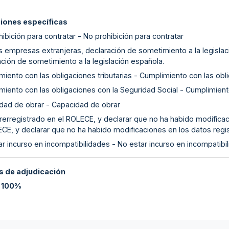
ciones específicas
ibición para contratar - No prohibición para contratar
as empresas extranjeras, declaración de sometimiento a la legislac
ción de sometimiento a la legislación española.
iento con las obligaciones tributarias - Cumplimiento con las obli
miento con las obligaciones con la Seguridad Social - Cumplimient
dad de obrar - Capacidad de obrar
rerregistrado en el ROLECE, y declarar que no ha habido modificac
ECE, y declarar que no ha habido modificaciones en los datos regi
r incurso en incompatibilidades - No estar incurso en incompatibi
 de adjudicación
:
100%