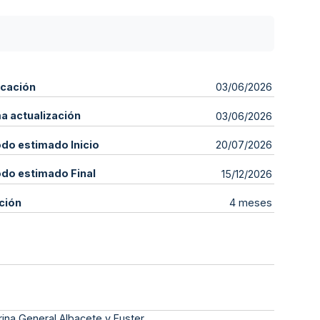
icación
03/06/2026
ma actualización
03/06/2026
odo estimado Inicio
20/07/2026
odo estimado Final
15/12/2026
ción
4 meses
rina General Albacete y Fuster