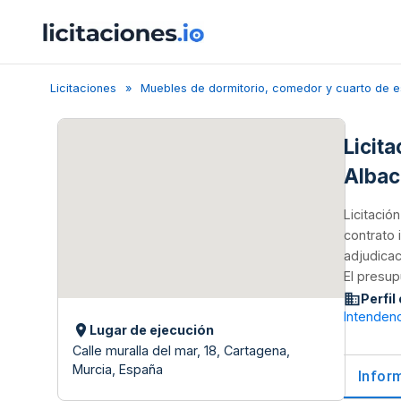
Licitaciones
Muebles de dormitorio, comedor y cuarto de e
Licit
Albac
Licitació
contrato 
adjudicac
El presup
Perfil
Intenden
Lugar de ejecución
Calle muralla del mar, 18, Cartagena,
Murcia, España
Infor