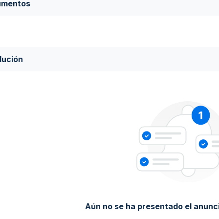
umentos
lución
Aún no se ha presentado el anunci