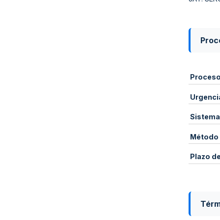
Proce
Proces
Urgenci
Sistema
Método 
Plazo d
Térm