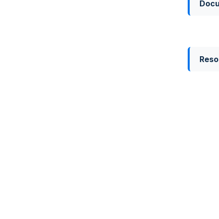
Doc
Reso