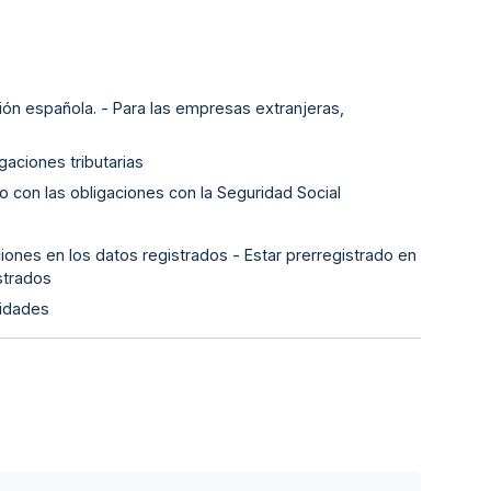
ión española. - Para las empresas extranjeras,
gaciones tributarias
o con las obligaciones con la Seguridad Social
iones en los datos registrados - Estar prerregistrado en
strados
lidades