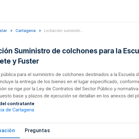
star
Cartagena
Licitación suministr...
ación Suministro de colchones para la Esc
ete y Fuster
n pública para el suministro de colchones destinados a la Escuela d
incluye la entrega de los bienes en el lugar especificado, conform
ión se rige por la Ley de Contratos del Sector Público y normativ
uesto base y plazos de ejecución se detallan en los anexos del pl
 del contratante
cia de Cartagena
mación
Preguntas