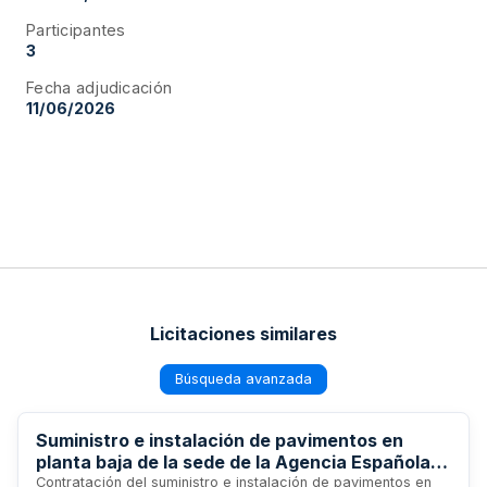
Participantes
3
Fecha adjudicación
11/06/2026
Licitaciones similares
Búsqueda avanzada
Suministro e instalación de pavimentos en
planta baja de la sede de la Agencia Española
de Medicamentos y Productos Sanitarios en
Contratación del suministro e instalación de pavimentos en