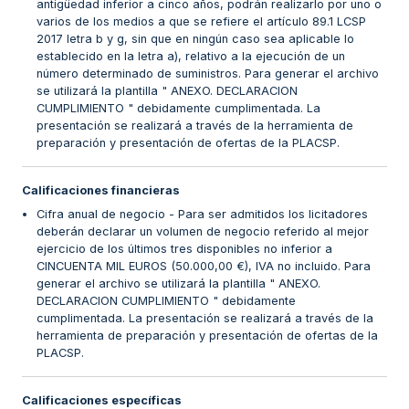
antigüedad inferior a cinco años, podrán realizarlo por uno o
varios de los medios a que se refiere el artículo 89.1 LCSP
2017 letra b y g, sin que en ningún caso sea aplicable lo
establecido en la letra a), relativo a la ejecución de un
número determinado de suministros. Para generar el archivo
se utilizará la plantilla " ANEXO. DECLARACION
CUMPLIMIENTO " debidamente cumplimentada. La
presentación se realizará a través de la herramienta de
preparación y presentación de ofertas de la PLACSP.
Calificaciones financieras
Cifra anual de negocio - Para ser admitidos los licitadores
deberán declarar un volumen de negocio referido al mejor
ejercicio de los últimos tres disponibles no inferior a
CINCUENTA MIL EUROS (50.000,00 €), IVA no incluido. Para
generar el archivo se utilizará la plantilla " ANEXO.
DECLARACION CUMPLIMIENTO " debidamente
cumplimentada. La presentación se realizará a través de la
herramienta de preparación y presentación de ofertas de la
PLACSP.
Calificaciones específicas