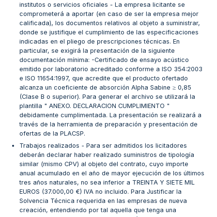
institutos o servicios oficiales - La empresa licitante se
comprometerá a aportar (en caso de ser la empresa mejor
calificada), los documentos relativos al objeto a suministrar,
donde se justifique el cumplimiento de las especificaciones
indicadas en el pliego de prescripciones técnicas. En
particular, se exigirá la presentación de la siguiente
documentación mínima: -Certificado de ensayo acústico
emitido por laboratorio acreditado conforme a ISO 354:2003
e ISO 11654:1997, que acredite que el producto ofertado
alcanza un coeficiente de absorción Alpha Sabine ≥ 0,85
(Clase B o superior). Para generar el archivo se utilizará la
plantilla " ANEXO. DECLARACION CUMPLIMIENTO "
debidamente cumplimentada. La presentación se realizará a
través de la herramienta de preparación y presentación de
ofertas de la PLACSP.
Trabajos realizados - Para ser admitidos los licitadores
deberán declarar haber realizado suministros de tipología
similar (mismo CPV) al objeto del contrato, cuyo importe
anual acumulado en el año de mayor ejecución de los últimos
tres años naturales, no sea inferior a TREINTA Y SIETE MIL
EUROS (37.000,00 €) IVA no incluido. Para Justificar la
Solvencia Técnica requerida en las empresas de nueva
creación, entendiendo por tal aquella que tenga una