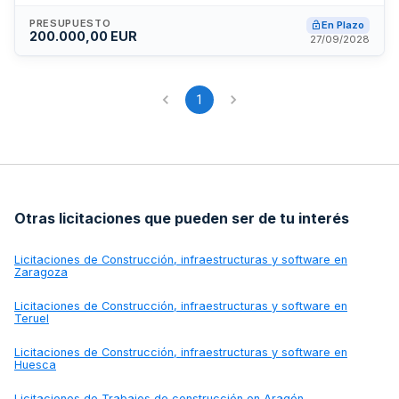
PRESUPUESTO
En Plazo
200.000,00 EUR
27/09/2028
1
Otras licitaciones que pueden ser de tu interés
Licitaciones de
Construcción, infraestructuras y software en
Zaragoza
Licitaciones de
Construcción, infraestructuras y software en
Teruel
Licitaciones de
Construcción, infraestructuras y software en
Huesca
Licitaciones de
Trabajos de construcción en Aragón