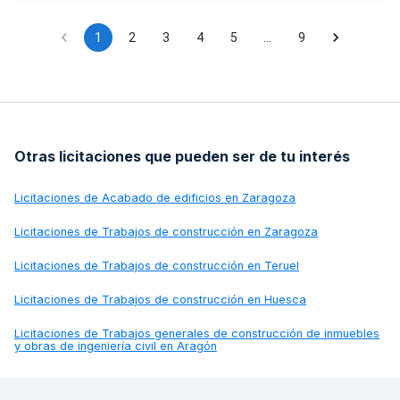
Diputación Provincial de Cuenca y recursos propios del
Ayuntamiento de Tarancón.
1
2
3
4
5
…
9
Otras licitaciones que pueden ser de tu interés
Licitaciones de
Acabado de edificios en Zaragoza
Licitaciones de
Trabajos de construcción en Zaragoza
Licitaciones de
Trabajos de construcción en Teruel
Licitaciones de
Trabajos de construcción en Huesca
Licitaciones de
Trabajos generales de construcción de inmuebles
y obras de ingeniería civil en Aragón