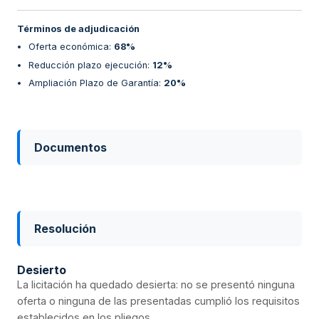
Términos de adjudicación
Oferta económica
:
68%
Reducción plazo ejecución
:
12%
Ampliación Plazo de Garantía
:
20%
Documentos
Resolución
Desierto
La licitación ha quedado desierta: no se presentó ninguna
oferta o ninguna de las presentadas cumplió los requisitos
establecidos en los pliegos.