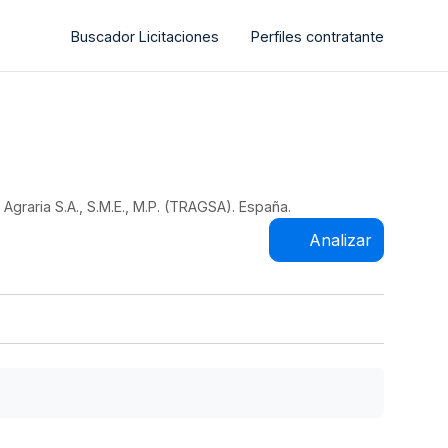
Buscador Licitaciones
Perfiles contratante
Agraria S.A., S.M.E., M.P. (TRAGSA). España.
Analizar