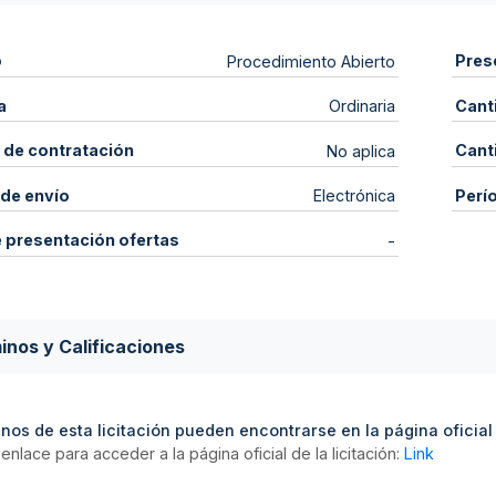
o
Pres
Procedimiento Abierto
a
Cant
Ordinaria
 de contratación
Cant
No aplica
de envío
Perí
Electrónica
e presentación ofertas
-
inos y Calificaciones
nos de esta licitación pueden encontrarse en la página oficial d
enlace para acceder a la página oficial de la licitación:
Link