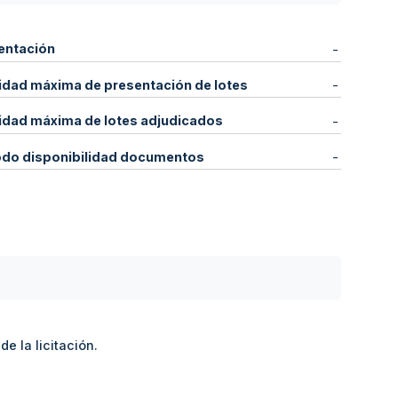
entación
-
idad máxima de presentación de lotes
-
idad máxima de lotes adjudicados
-
odo disponibilidad documentos
-
e la licitación.