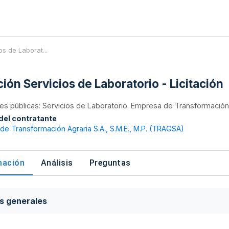
os de Laborat...
ción Servicios de Laboratorio - Licitación
nes públicas: Servicios de Laboratorio. Empresa de Transformación 
 del contratante
e Transformación Agraria S.A., S.M.E., M.P. (TRAGSA)
mación
Análisis
Preguntas
s generales