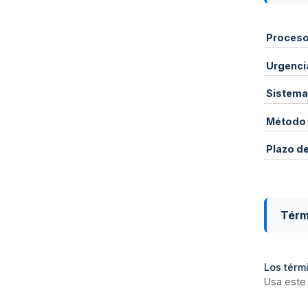
Proces
Urgenci
Sistema
Método 
Plazo d
Térm
Los térmi
Usa este 