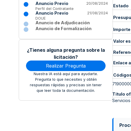
Anuncio Previo
20/08/2024
Estado
Perfil del Contratante
Anuncio Previo
21/08/2024
Presupue
DOUE
Anuncio de Adjudicación
Anuncio de Formalización
Importe
Valor e
¿Tienes alguna pregunta sobre la
Referen
licitación?
Enlace a
Realizar Pregunta
Nuestra IA está aquí para ayudarte.
Código
Pregunta lo que necesites y obtén
7190000
respuestas rápidas y precisas sin tener
que leer toda la documentación.
Título of
Servicios
Proce