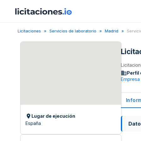
Licitaciones
Servicios de laboratorio
Madrid
Servici
Licita
Licitacio
Perfil
Empresa d
Infor
Lugar de ejecución
Dato
España