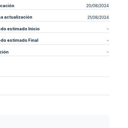
icación
20/08/2024
ma actualización
21/08/2024
odo estimado Inicio
-
odo estimado Final
-
ción
-