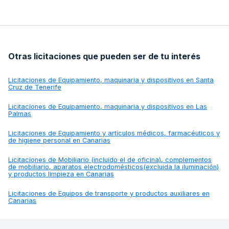
Otras licitaciones que pueden ser de tu interés
Licitaciones de
Equipamiento, maquinaria y dispositivos en Santa
Cruz de Tenerife
Licitaciones de
Equipamiento, maquinaria y dispositivos en Las
Palmas
Licitaciones de
Equipamiento y artículos médicos, farmacéuticos y
de higiene personal en Canarias
Licitaciones de
Mobiliario (incluido el de oficina), complementos
de mobiliario, aparatos electrodomésticos(excluida la iluminación)
y productos limpieza en Canarias
Licitaciones de
Equipos de transporte y productos auxiliares en
Canarias