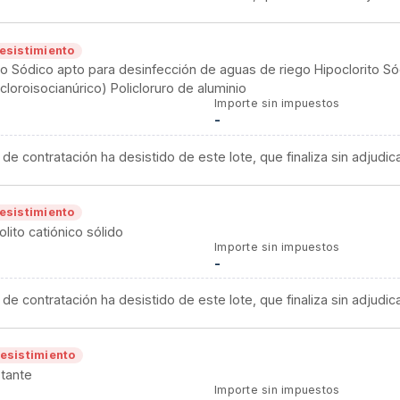
esistimiento
to Sódico apto para desinfección de aguas de riego Hipoclorito Sód
icloroisocianúrico) Policloruro de aluminio
Importe sin impuestos
-
 de contratación ha desistido de este lote, que finaliza sin adjudic
esistimiento
olito catiónico sólido
Importe sin impuestos
-
 de contratación ha desistido de este lote, que finaliza sin adjudic
esistimiento
stante
Importe sin impuestos