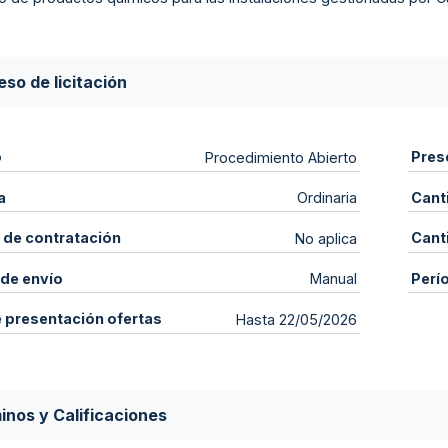
so de licitación
o
Pres
Procedimiento Abierto
a
Cant
Ordinaria
 de contratación
Cant
No aplica
de envío
Perí
Manual
e presentación ofertas
Hasta 22/05/2026
inos y Calificaciones