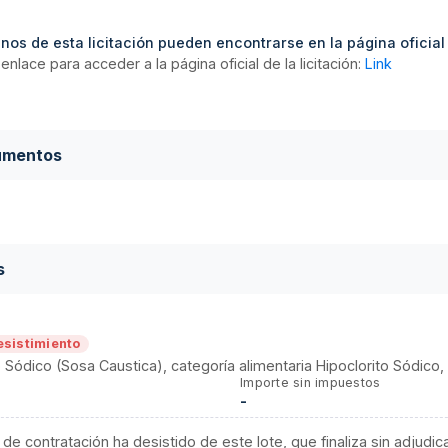
nos de esta licitación pueden encontrarse en la página oficial d
enlace para acceder a la página oficial de la licitación:
Link
umentos
s
esistimiento
 Sódico (Sosa Caustica), categoría alimentaria Hipoclorito Sódico, 
Importe sin impuestos
-
 de contratación ha desistido de este lote, que finaliza sin adjudic