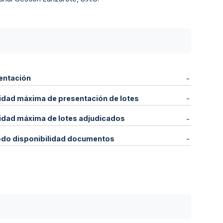
entación
-
idad máxima de presentación de lotes
-
idad máxima de lotes adjudicados
-
odo disponibilidad documentos
-