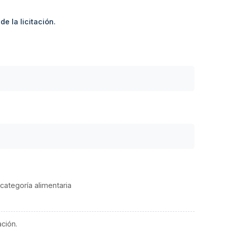
e la licitación.
categoría alimentaria
ación.