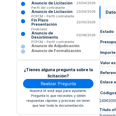
Anuncio de Licitación
23/04/2026
Perfil del contratante
Anuncio de Licitación
Dato
23/04/2026
PCPCM – Perfil contratante
Fin Plazo
22/05/2026
Presentación
Finalizado
Estado
Anuncio de
03/08/2026
Desistimiento
Presupue
PCPCM – Perfil contratante
Anuncio de Adjudicación
Anuncio de Formalización
Importe
Valor e
¿Tienes alguna pregunta sobre la
Referen
licitación?
Enlace a
Realizar Pregunta
Nuestra IA está aquí para ayudarte.
Código
Pregunta lo que necesites y obtén
2496200
respuestas rápidas y precisas sin tener
que leer toda la documentación.
Título of
Suministr