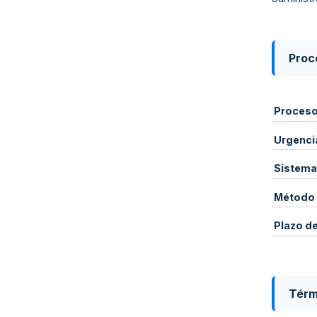
Proce
Proces
Urgenci
Sistema
Método 
Plazo d
Térm