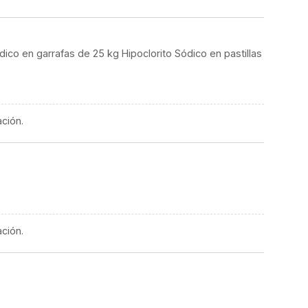
ico en garrafas de 25 kg Hipoclorito Sódico en pastillas
ación.
ación.