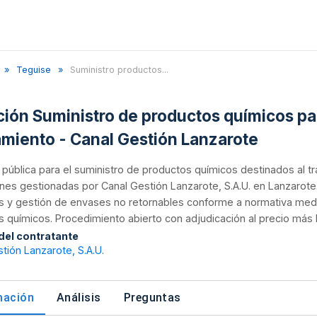
Teguise
Suministro productos...
ación Suministro de productos químicos pa
miento - Canal Gestión Lanzarote
n pública para el suministro de productos químicos destinados al
ones gestionadas por Canal Gestión Lanzarote, S.A.U. en Lanzarote.
 y gestión de envases no retornables conforme a normativa medio
 químicos. Procedimiento abierto con adjudicación al precio más ba
 del contratante
tión Lanzarote, S.A.U.
mación
Análisis
Preguntas