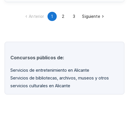
presupuesto máximo de licitación asciende a treinta y cinco
mil euros aproximadamente.
Anterior
1
2
3
Siguiente
Concursos públicos de:
Servicios de entretenimiento en Alicante
Servicios de bibliotecas, archivos, museos y otros
servicios culturales en Alicante