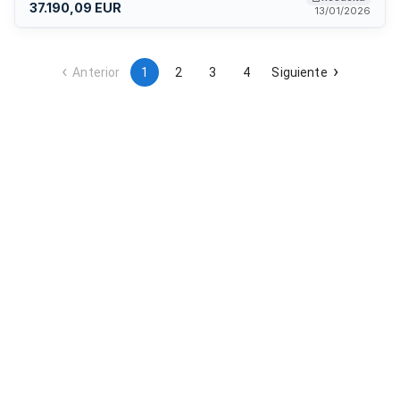
37.190,09 EUR
13/01/2026
Anterior
1
2
3
4
Siguiente