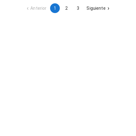
de obras, así como la posterior desmantelación y retirada
del sistema. Se trata de una actuación temporal de drenaje
Anterior
1
2
3
Siguiente
asociada a la ejecución de infraestructura ferroviaria de alta
velocidad.