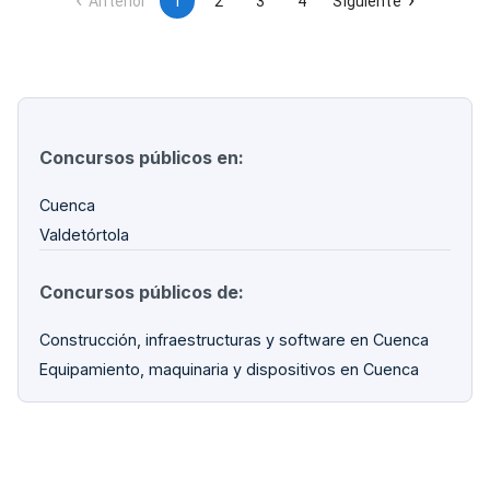
Anterior
1
2
3
4
Siguiente
Concursos públicos en:
Cuenca
Valdetórtola
Concursos públicos de:
Construcción, infraestructuras y software en Cuenca
Equipamiento, maquinaria y dispositivos en Cuenca