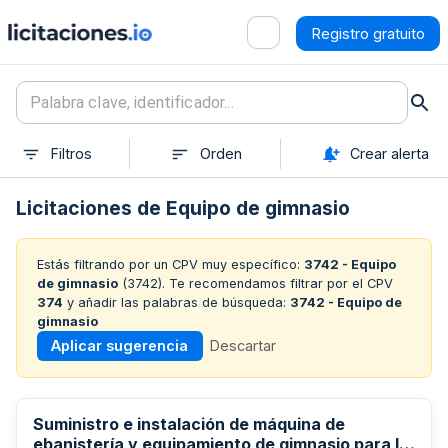
Registro gratuito
Filtros
Orden
Crear alerta
Licitaciones de Equipo de gimnasio
Estás filtrando por un CPV muy específico:
3742 - Equipo
de gimnasio
(
3742
). Te recomendamos filtrar por el CPV
374
y añadir las palabras de búsqueda:
3742 - Equipo de
gimnasio
Aplicar sugerencia
Descartar
Suministro e instalación de máquina de
ebanistería y equipamiento de gimnasio para la