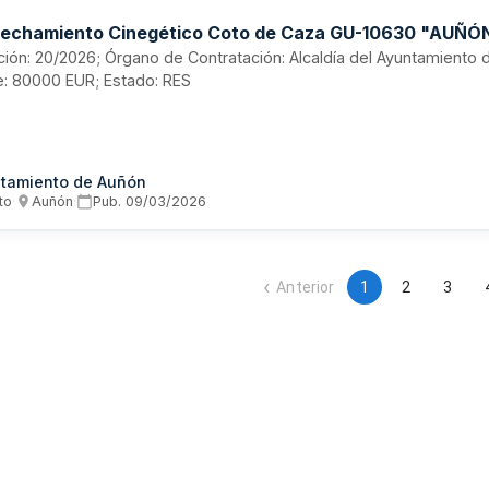
echamiento Cinegético Coto de Caza GU-10630 "AUÑÓ
tación: 20/2026; Órgano de Contratación: Alcaldía del Ayuntamiento
e: 80000 EUR; Estado: RES
tamiento de Auñón
to
·
Auñón
·
Pub.
09/03/2026
Anterior
1
2
3