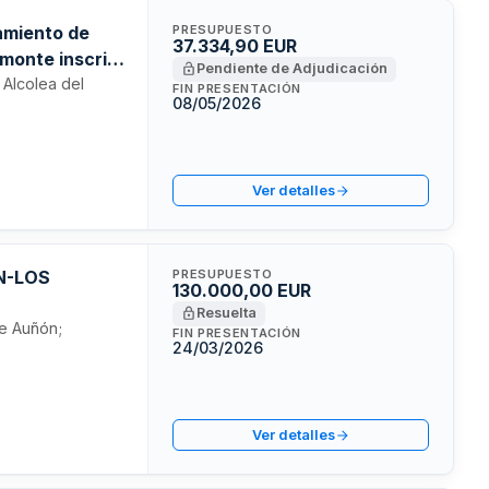
tamiento de
PRESUPUESTO
37.334,90 EUR
 monte inscrito
Pendiente de Adjudicación
60:
 Alcolea del
FIN PRESENTACIÓN
08/05/2026
Ver detalles
ÓN-LOS
PRESUPUESTO
130.000,00 EUR
Resuelta
de Auñón;
FIN PRESENTACIÓN
24/03/2026
Ver detalles