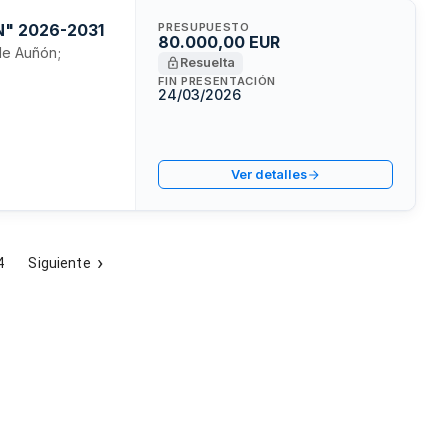
N" 2026-2031
PRESUPUESTO
80.000,00 EUR
 de Auñón;
Resuelta
FIN PRESENTACIÓN
24/03/2026
Ver detalles
4
Siguiente