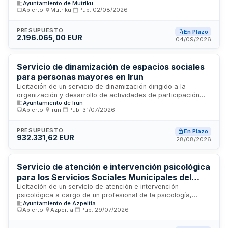
Ayuntamiento de Mutriku
incluye atención personal, servicio doméstico y atención
Abierto
·
Mutriku
·
Pub.
02/08/2026
mixta dirigido a personas usuarias que requieren apoyo en
su domicilio. La ejecución del contrato mantiene la titularidad
y competencias municipales en materia de servicios
PRESUPUESTO
En Plazo
2.196.065,00 EUR
sociales, siendo el Ayuntamiento de Mutriku quien ejerce la
04/09/2026
dirección, supervisión y control. La adjudicación se realizará
conforme a criterios de mejor relación calidad-precio,
garantizando la continuidad, accesibilidad y calidad del
Servicio de dinamización de espacios sociales
servicio.
para personas mayores en Irun
Licitación de un servicio de dinamización dirigido a la
organización y desarrollo de actividades de participación
Ayuntamiento de Irun
activa de las personas mayores que acuden a los espacios
Abierto
·
Irun
·
Pub.
31/07/2026
sociales en Irun. El Ayuntamiento de Irun licita este contrato
administrativo de servicios mediante procedimiento abierto
sujeto a regulación armonizada, con tramitación ordinaria y
PRESUPUESTO
En Plazo
932.331,62 EUR
licitación electrónica.
28/08/2026
Servicio de atención e intervención psicológica
para los Servicios Sociales Municipales del
Ayuntamiento de Azpeitia
Licitación de un servicio de atención e intervención
psicológica a cargo de un profesional de la psicología,
Ayuntamiento de Azpeitia
integrado en los Servicios Sociales Municipales del
Abierto
·
Azpeitia
·
Pub.
29/07/2026
Ayuntamiento de Azpeitia. El servicio se desarrollará
conforme a las prescripciones técnicas establecidas en el