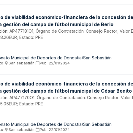
o de viabilidad económico-financiera de la concesión de
a gestión del campo de fútbol municipal de Berio
tación: AP477181O1; Órgano de Contratación: Consejo Rector; Valor 
8.26EUR; Estado: PRE
onato Municipal de Deportes de Donostia/San Sebastián
to
·
San sebastián
·
Pub.
22/01/2024
o de viabilidad económico-financiera de la concesión de
a gestión del campo de fútbol municipal de César Benito
tación: AP477170O1; Órgano de Contratación: Consejo Rector; Valor
5.05EUR; Estado: PRE
onato Municipal de Deportes de Donostia/San Sebastián
to
·
San sebastián
·
Pub.
22/01/2024