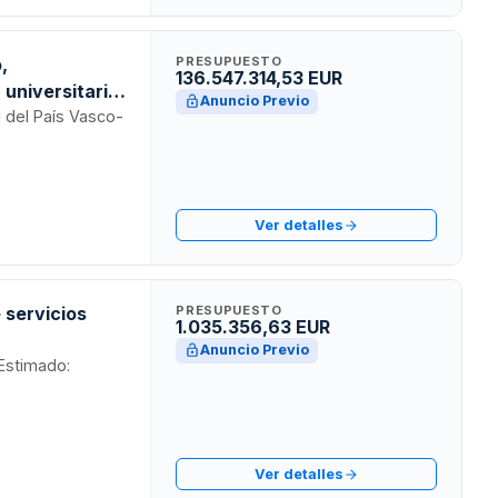
,
PRESUPUESTO
136.547.314,53 EUR
 universitaria
Anuncio Previo
d del País Vasco-
Ver detalles
 servicios
PRESUPUESTO
1.035.356,63 EUR
Anuncio Previo
 Estimado:
Ver detalles