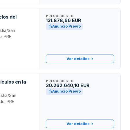
clos del
PRESUPUESTO
131.878,66 EUR
Anuncio Previo
stia/San
o: PRE
Ver detalles
ículos en la
PRESUPUESTO
30.262.640,10 EUR
Anuncio Previo
ostia/San
ado: PRE
Ver detalles