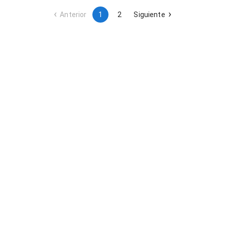
Diputación Provincial de Huesca.
Anterior
1
2
Siguiente