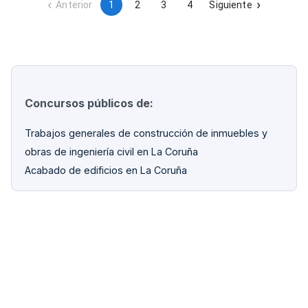
laborales y ambientales en la evaluación de las ofertas.
Anterior
1
2
3
4
Siguiente
Concursos públicos de:
Trabajos generales de construcción de inmuebles y
obras de ingeniería civil en La Coruña
Acabado de edificios en La Coruña