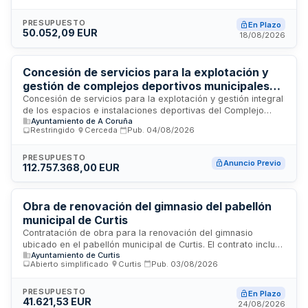
estudio de seguridad y salud, y gestión de residuos de
construcción y demolición. Se adjudicará al licitador que
PRESUPUESTO
En Plazo
50.052,09 EUR
presente la oferta económica más ventajosa, con
18/08/2026
presentación de proposiciones únicamente en formato
electrónico.
Concesión de servicios para la explotación y
gestión de complejos deportivos municipales
en A Coruña
Concesión de servicios para la explotación y gestión integral
de los espacios e instalaciones deportivas del Complejo
Ayuntamiento de A Coruña
Deportivo de San Diego y del Complejo Deportivo de
Restringido
·
Cerceda
·
Pub.
04/08/2026
Castrillón, ubicados en A Coruña. La concesión incluye la
administración, mantenimiento, operación y comercialización
de todos los servicios deportivos y recreativos que se
PRESUPUESTO
Anuncio Previo
112.757.368,00 EUR
desarrollan en ambas instalaciones. El órgano contratante es
la Junta de Gobierno del Ayuntamiento de A Coruña, que
busca garantizar la explotación eficiente de estas
infraestructuras públicas mediante un concesionario privado.
Obra de renovación del gimnasio del pabellón
El contrato se rige por la Directiva 2014/23/UE relativa a la
municipal de Curtis
adjudicación de contratos de concesión.
Contratación de obra para la renovación del gimnasio
ubicado en el pabellón municipal de Curtis. El contrato incluye
Ayuntamiento de Curtis
la ejecución completa de las obras conforme al proyecto
Abierto simplificado
·
Curtis
·
Pub.
03/08/2026
técnico, con sujeción a la normativa de seguridad y salud en
construcción, así como a la gestión de residuos de
construcción y demolición. Se trata de un procedimiento
PRESUPUESTO
En Plazo
41.621,53 EUR
simplificado de contratación de obras municipales
24/08/2026