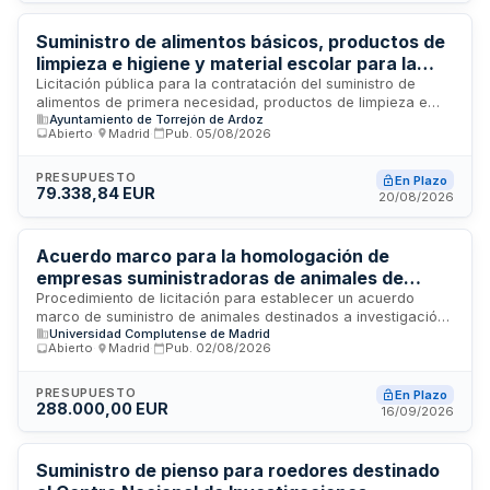
personal del centro ubicado en Madrid. La adjudicación se
encuentra en fase de preparación previa a su publicación
oficial.
Suministro de alimentos básicos, productos de
limpieza e higiene y material escolar para la
Concejalía de Igualdad del Ayuntamiento de
Licitación pública para la contratación del suministro de
alimentos de primera necesidad, productos de limpieza e
Torrejón de Ardoz
Ayuntamiento de Torrejón de Ardoz
higiene básicos y material escolar destinados a personas
Abierto
·
Madrid
·
Pub.
05/08/2026
beneficiarias de programas de la Concejalía de Igualdad.
Los adjudicatarios proporcionarán acceso a estos productos
en sus establecimientos, aplicando promociones y
PRESUPUESTO
En Plazo
79.338,84 EUR
descuentos vigentes compatibles con la naturaleza de la
20/08/2026
ayuda. El contrato tiene una duración de dos años y se
tramita mediante procedimiento abierto basado en criterios
de adjudicación múltiples.
Acuerdo marco para la homologación de
empresas suministradoras de animales de
experimentación en la Universidad
Procedimiento de licitación para establecer un acuerdo
marco de suministro de animales destinados a investigación
Complutense de Madrid
Universidad Complutense de Madrid
y experimentación científica en la Universidad Complutense
Abierto
·
Madrid
·
Pub.
02/08/2026
de Madrid. La convocatoria busca homologar empresas
proveedoras que cumplan requisitos específicos de
autorización, solvencia económica y técnica, así como
PRESUPUESTO
En Plazo
288.000,00 EUR
habilitación para la cría, suministro y transporte de animales
16/09/2026
de laboratorio conforme a normativa europea y estatal de
protección animal.
Suministro de pienso para roedores destinado