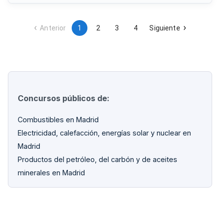
en varios lotes según la localización geográfica de los
puntos de suministro.
Anterior
1
2
3
4
Siguiente
Concursos públicos de:
Combustibles en Madrid
Electricidad, calefacción, energías solar y nuclear en
Madrid
Productos del petróleo, del carbón y de aceites
minerales en Madrid