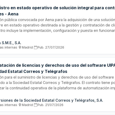
istro en estado operativo de solución integral para con
es - Aena
ión pública convocada por Aena para la adquisición de una soluci
e en estado operativo destinada a la gestión y contratación de cli
tro incluye la implementación, configuración y puesta en funcion
a integrado que permita optimizar los procesos de relación comerc
os de los aeropuertos. La solución deberá estar completamente op
 S.M.E., S.A.
ble para su uso inmediato por parte de la entidad adjudicataria.
as internas
·
Madrid
·
Pub.
27/07/2026
atación de licencias y derechos de uso del software UIP
dad Estatal Correos y Telégrafos
ión para el suministro de licencias y derechos de uso del softwar
do a la Sociedad Estatal Correos y Telégrafos. El contrato tiene p
zar la continuidad operativa de la plataforma de automatización im
zación, asegurando el acceso a sus capacidades funcionales conf
dades operativas vigentes. Se excluyen expresamente prestacio
rsiones de la Sociedad Estatal Correos y Telégrafos, S.A.
miento, soporte, evolución, desarrollo u operación.
as internas
·
Madrid
·
Pub.
21/07/2026