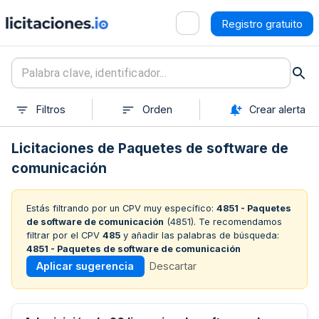
Registro gratuito
Filtros
Orden
Crear alerta
Licitaciones de Paquetes de software de
comunicación
Estás filtrando por un CPV muy específico:
4851 - Paquetes
de software de comunicación
(
4851
). Te recomendamos
filtrar por el CPV
485
y añadir las palabras de búsqueda:
4851 - Paquetes de software de comunicación
Aplicar sugerencia
Descartar