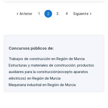
mejorar la eficiencia hídrica mediante sistemas de riego
sostenible y potenciar la percepción ciudadana sobre
sostenibilidad ambiental.
Anterior
1
2
3
4
Siguiente
Concursos públicos de:
Trabajos de construcción en Región de Murcia
Estructuras y materiales de construcción; productos
auxiliares para la construcción(excepto aparatos
eléctricos) en Región de Murcia
Maquinaria industrial en Región de Murcia