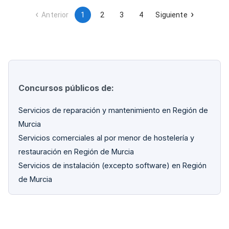
cumplimiento normativo de todas las instalaciones de
seguridad contraincendios.
Anterior
1
2
3
4
Siguiente
Concursos públicos de:
Servicios de reparación y mantenimiento en Región de
Murcia
Servicios comerciales al por menor de hostelería y
restauración en Región de Murcia
Servicios de instalación (excepto software) en Región
de Murcia