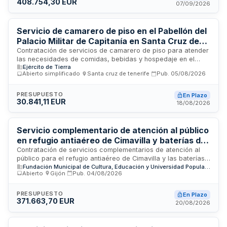
408.754,30 EUR
trata de un contrato de servicios de carácter continuo cuya
07/09/2026
ejecución requiere personal cualificado en tareas de
conserje y mantenimiento de espacios públicos.
Servicio de camarero de piso en el Pabellón del
Palacio Militar de Capitanía en Santa Cruz de
Tenerife
Contratación de servicios de camarero de piso para atender
las necesidades de comidas, bebidas y hospedaje en el
Ejército de Tierra
Pabellón del Palacio de Capitanía situado en Santa Cruz de
Abierto simplificado
·
Santa cruz de tenerife
·
Pub.
05/08/2026
Tenerife. La empresa adjudicataria será responsable de
ejecutar los procesos de pre-servicio, servicio y post-
servicio, incluyendo montaje de mesas, servicio de comidas
PRESUPUESTO
En Plazo
30.841,11 EUR
y banquetes, atención al personal, servicio de alimentos y
18/08/2026
bebidas tanto en zonas comunes como en habitaciones,
respetando en todo momento las normas de seguridad e
higiene en manipulación alimentaria y protocolos
Servicio complementario de atención al público
establecidos.
en refugio antiaéreo de Cimavilla y baterías de
costa de Gijón
Contratación de servicios complementarios de atención al
público para el refugio antiaéreo de Cimavilla y las baterías
Fundación Municipal de Cultura, Educación y Universidad Popular de Gijón
de costa de Gijón, equipamientos dependientes de la
Abierto
·
Gijón
·
Pub.
04/08/2026
Fundación Municipal de Cultura, Educación y Universidad
Popular del Ayuntamiento de Gijón. El servicio incluye control
de acceso, información general, gestión de entradas,
PRESUPUESTO
En Plazo
371.663,70 EUR
atención a visitantes, vigilancia del equipamiento y
20/08/2026
realización de encuestas. Se realiza mediante procedimiento
abierto con condición social.