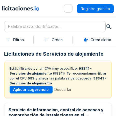
Registro gratuito
Filtros
Orden
Crear alerta
Licitaciones de Servicios de alojamiento
Estás filtrando por un CPV muy específico:
98341 -
Servicios de alojamiento
(
98341
). Te recomendamos filtrar
por el CPV
983
y añadir las palabras de búsqueda:
98341 -
Servicios de alojamiento
Aplicar sugerencia
Descartar
Servicio de información, control de accesos y
comprobación de instalaciones en el