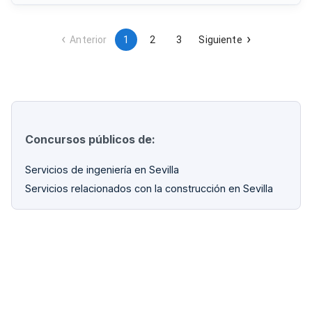
ciudad, promoviendo el impulso económico del tejido
empresarial local.
Anterior
1
2
3
Siguiente
Concursos públicos de:
Servicios de ingeniería en Sevilla
Servicios relacionados con la construcción en Sevilla