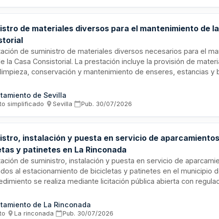
istro de materiales diversos para el mantenimiento de l
torial
tación de suministro de materiales diversos necesarios para el m
de la Casa Consistorial. La prestación incluye la provisión de mater
a limpieza, conservación y mantenimiento de enseres, estancias y 
o consistorial, tales como productos de tratamiento de maderas n
les de mantenimiento. El contrato tiene por objeto garantizar la o
tamiento de Sevilla
o de mantenimiento y la preservación del edificio mediante actua
to simplificado
·
Sevilla
·
Pub.
30/07/2026
a y conservación diarias.
istro, instalación y puesta en servicio de aparcamiento
letas y patinetes en La Rinconada
ación de suministro, instalación y puesta en servicio de aparcam
dos al estacionamiento de bicicletas y patinetes en el municipio 
edimiento se realiza mediante licitación pública abierta con regul
e a la Ley de Contratos del Sector Público. El adjudicatario debe
dios humanos y materiales necesarios para la ejecución completa 
tamiento de La Rinconada
endo pruebas de funcionamiento y puesta en marcha de las instala
to
·
La rinconada
·
Pub.
30/07/2026