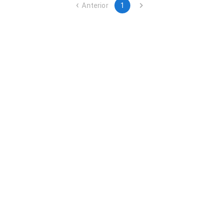
Anterior
1