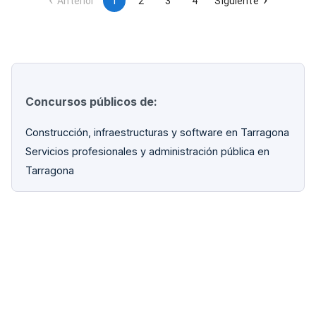
Anterior
1
2
3
4
Siguiente
Concursos públicos de:
Construcción, infraestructuras y software en Tarragona
Servicios profesionales y administración pública en
Tarragona