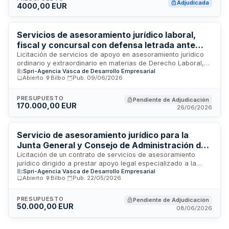
Adjudicada
4000,00 EUR
servicio especializado en materia de consultoría y
asesoramiento legal que respalda la gestión administrativa
del municipio guipuzcoano.
Servicios de asesoramiento jurídico laboral,
fiscal y concursal con defensa letrada ante
tribunales para SPRI
Licitación de servicios de apoyo en asesoramiento jurídico
ordinario y extraordinario en materias de Derecho Laboral,
Spri-Agencia Vasca de Desarrollo Empresarial
Derecho Fiscal y Derecho Concursal, así como servicios de
Abierto
·
Bilbo
·
Pub.
09/06/2026
defensa y asistencia jurídica letrada ante tribunales. El
contrato incluye asistencia para gestión de situaciones de
beneficiarias de programas de ayudas en concursos de
PRESUPUESTO
Pendiente de Adjudicación
170.000,00 EUR
acreedores y análisis complejos asociados. Los servicios se
26/06/2026
prestan a SPRI-Agencia Vasca de Desarrollo Empresarial y a
las sociedades de su grupo empresarial. La ejecución se
estructura en lotes diferenciados según el tipo de prestación
Servicio de asesoramiento jurídico para la
jurídica requerida.
Junta General y Consejo de Administración del
Grupo SPRI
Licitación de un contrato de servicios de asesoramiento
jurídico dirigido a prestar apoyo legal especializado a la
Spri-Agencia Vasca de Desarrollo Empresarial
Junta General y al Consejo de Administración del Grupo SPRI.
Abierto
·
Bilbo
·
Pub.
22/05/2026
El adjudicatario proporcionará servicios ordinarios y
extraordinarios de consultoría legal mercantil y
administrativa, con un equipo profesional liderado por un
PRESUPUESTO
Pendiente de Adjudicación
50.000,00 EUR
abogado letrado con experiencia mínima de diez años y
08/06/2026
acreditada trayectoria en asesoramiento a órganos de
gobierno corporativo.