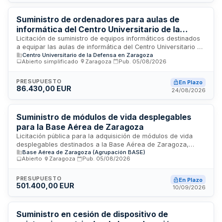
o defectos de recorrido y reparación de daños imputables al
usuario según peritación de seguros. La adjudicación se
realizará conforme a varios criterios establecidos en el
Suministro de ordenadores para aulas de
pliego de cláusulas administrativas particulares.
informática del Centro Universitario de la
Defensa de la Academia General Militar
Licitación de suministro de equipos informáticos destinados
a equipar las aulas de informática del Centro Universitario de
Centro Universitario de la Defensa en Zaragoza
la Defensa de la Academia General Militar. El contrato
Abierto simplificado
·
Zaragoza
·
Pub.
05/08/2026
comprende la adquisición, entrega y transporte de los
ordenadores según las especificaciones técnicas definidas
en el pliego de prescripciones técnicas particulares.
PRESUPUESTO
En Plazo
86.430,00 EUR
24/08/2026
Suministro de módulos de vida desplegables
para la Base Aérea de Zaragoza
Licitación pública para la adquisición de módulos de vida
desplegables destinados a la Base Aérea de Zaragoza,
Base Aérea de Zaragoza (Agrupación BASE)
organizada por la Jefatura de la Sección Económico-
Abierto
·
Zaragoza
·
Pub.
05/08/2026
Administrativa 26 de dicha instalación militar. Los módulos
constituyen estructuras modulares transportables diseñadas
para proporcionar espacios de alojamiento y servicios
PRESUPUESTO
En Plazo
501.400,00 EUR
básicos en operaciones, ejercicios o despliegues. El
10/09/2026
suministro incluye el diseño, fabricación, entrega y puesta en
servicio de estos equipamientos especializados conforme a
las especificaciones técnicas y normativa aplicable a
Suministro en cesión de dispositivo de
instalaciones militares.