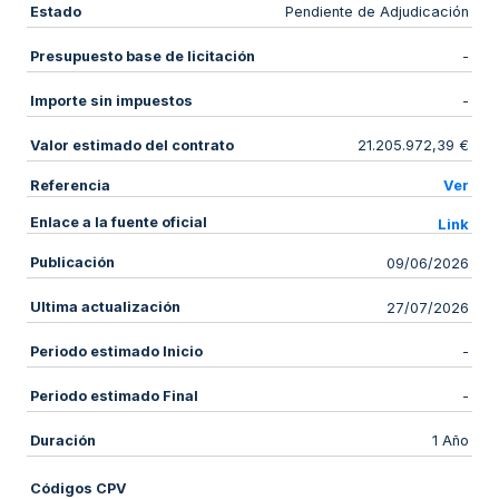
Estado
Pendiente de Adjudicación
Presupuesto base de licitación
-
Importe sin impuestos
-
Valor estimado del contrato
21.205.972,39 €
Referencia
Ver
Enlace a la fuente oficial
Link
Publicación
09/06/2026
Ultima actualización
27/07/2026
Periodo estimado Inicio
-
Periodo estimado Final
-
Duración
1 Año
Códigos CPV