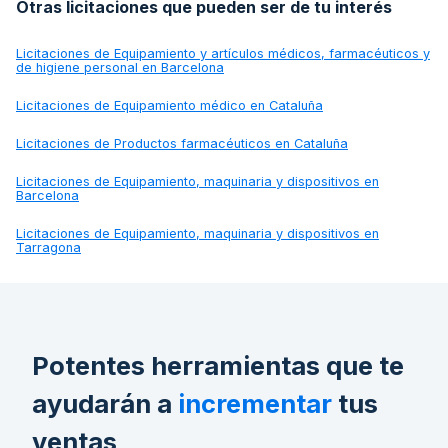
Otras licitaciones que pueden ser de tu interés
Licitaciones de
Equipamiento y artículos médicos, farmacéuticos y
de higiene personal en Barcelona
Licitaciones de
Equipamiento médico en Cataluña
Licitaciones de
Productos farmacéuticos en Cataluña
Licitaciones de
Equipamiento, maquinaria y dispositivos en
Barcelona
Licitaciones de
Equipamiento, maquinaria y dispositivos en
Tarragona
Potentes herramientas que te
ayudarán a
incrementar
tus
ventas