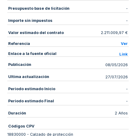
Presupuesto base de licitación
-
Importe sin impuestos
-
Valor estimado del contrato
2.211.009,97 €
Referencia
Ver
Enlace a la fuente oficial
Link
Publicación
08/05/2026
Ultima actualización
27/07/2026
Periodo estimado Inicio
-
Periodo estimado Final
-
Duración
2 Años
Códigos CPV
18830000
-
Calzado de protección