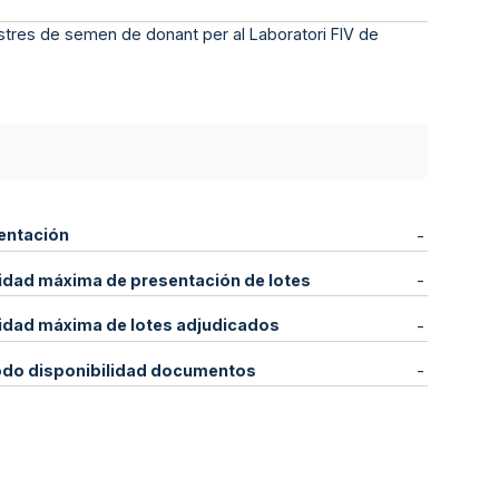
tres de semen de donant per al Laboratori FIV de
entación
-
idad máxima de presentación de lotes
-
idad máxima de lotes adjudicados
-
odo disponibilidad documentos
-