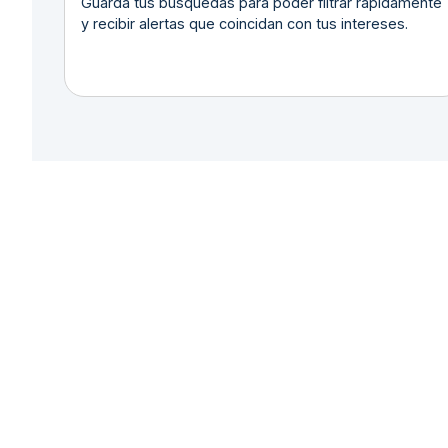
Guarda tus búsquedas para poder filtrar rápidamente
y recibir alertas que coincidan con tus intereses.