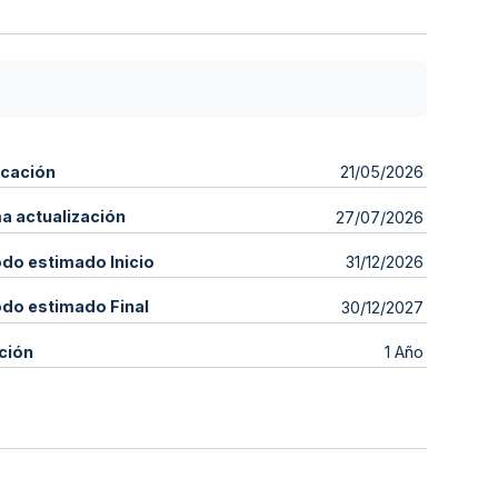
icación
21/05/2026
ma actualización
27/07/2026
odo estimado Inicio
31/12/2026
odo estimado Final
30/12/2027
ción
1 Año