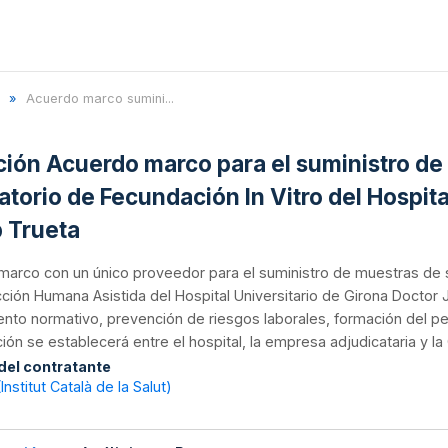
Acuerdo marco sumini...
ación Acuerdo marco para el suministro d
atorio de Fecundación In Vitro del Hospita
 Trueta
marco con un único proveedor para el suministro de muestras de 
ión Humana Asistida del Hospital Universitario de Girona Doctor J
nto normativo, prevención de riesgos laborales, formación del per
ión se establecerá entre el hospital, la empresa adjudicataria y l
 del contratante
Institut Català de la Salut)