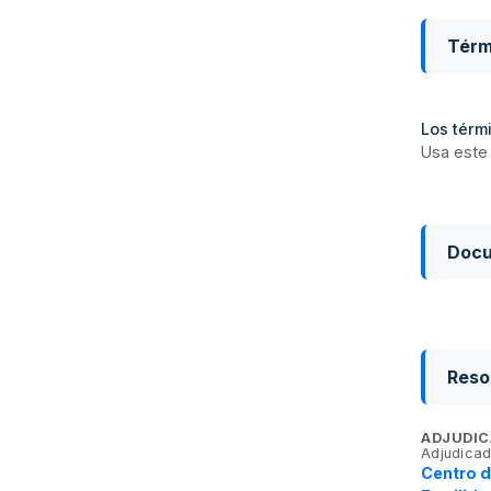
Térm
Los térmi
Usa este 
Doc
Reso
ADJUDIC
Adjudicad
Centro d