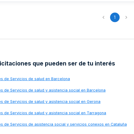
, garantizando la viabilidad y trazabilidad del material utilizado en
ientos de fertilidad.
1
licitaciones que pueden ser de tu interés
nes de
Servicios de salud en Barcelona
nes de
Servicios de salud y asistencia social en Barcelona
nes de
Servicios de salud y asistencia social en Gerona
nes de
Servicios de salud y asistencia social en Tarragona
nes de
Servicios de asistencia social y servicios conexos en Cataluña