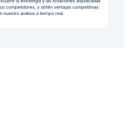
scubre la estrategia y las licitaciones adjudicadas
tus competidores, y obtén ventajas competitivas
n nuestro análisis a tiempo real.