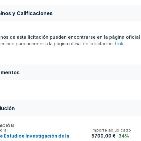
inos y Calificaciones
nos de esta licitación pueden encontrarse en la página oficial d
enlace para acceder a la página oficial de la licitación:
Link
umentos
lución
ACIÓN
o a
Importe adjudicado
e Estudioe Investigación de la
5700,00 €
-34%