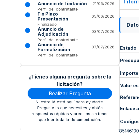
Infor
Anuncio de Licitación
21/05/2026
Perfil del contratante
Fin Plazo
05/06/2026
Presentación
Dato
Finalizado
Anuncio de
03/07/2026
Adjudicación
Perfil del contratante
Anuncio de
07/07/2026
Estado
Formalización
Perfil del contratante
Presupue
Importe
¿Tienes alguna pregunta sobre la
licitación?
Valor e
Realizar Pregunta
Referen
Nuestra IA está aquí para ayudarte.
Pregunta lo que necesites y obtén
Enlace a
respuestas rápidas y precisas sin tener
que leer toda la documentación.
Código
85146100