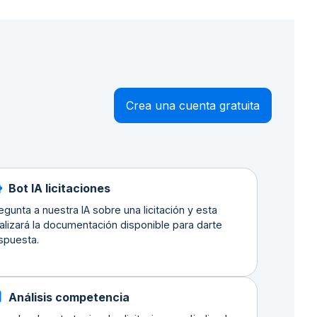
Crea una cuenta gratuita
Bot IA licitaciones
egunta a nuestra IA sobre una licitación y esta
alizará la documentación disponible para darte
spuesta.
Análisis competencia