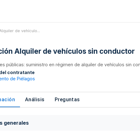
Alquiler de vehículo...
ación Alquiler de vehículos sin conductor
nes públicas: suministro en régimen de alquiler de vehículos sin c
 del contratante
ento de Piélagos
mación
Análisis
Preguntas
s generales