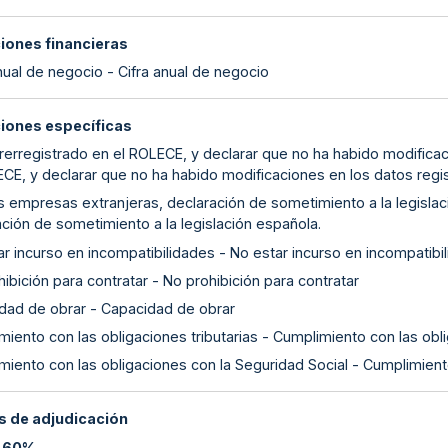
ciones financieras
nual de negocio - Cifra anual de negocio
ciones específicas
rerregistrado en el ROLECE, y declarar que no ha habido modificac
ECE, y declarar que no ha habido modificaciones en los datos regi
as empresas extranjeras, declaración de sometimiento a la legislac
ción de sometimiento a la legislación española.
r incurso en incompatibilidades - No estar incurso en incompatibi
ibición para contratar - No prohibición para contratar
dad de obrar - Capacidad de obrar
iento con las obligaciones tributarias - Cumplimiento con las obli
miento con las obligaciones con la Seguridad Social - Cumplimient
 de adjudicación
:
60%