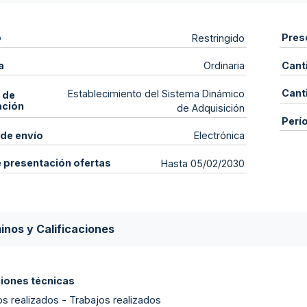
o
Pres
Restringido
a
Cant
Ordinaria
Cant
Establecimiento del Sistema Dinámico
 de
ación
de Adquisición
Perí
de envío
Electrónica
e presentación ofertas
Hasta 05/02/2030
inos y Calificaciones
ciones técnicas
os realizados - Trabajos realizados