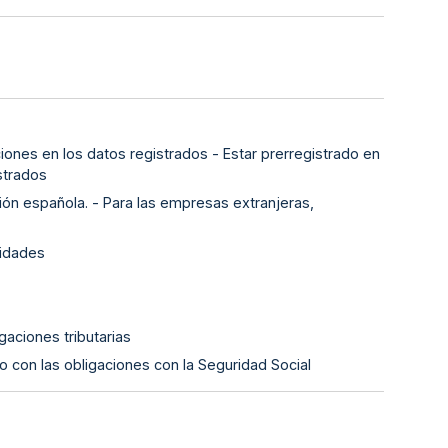
iones en los datos registrados - Estar prerregistrado en
strados
ión española. - Para las empresas extranjeras,
lidades
gaciones tributarias
o con las obligaciones con la Seguridad Social