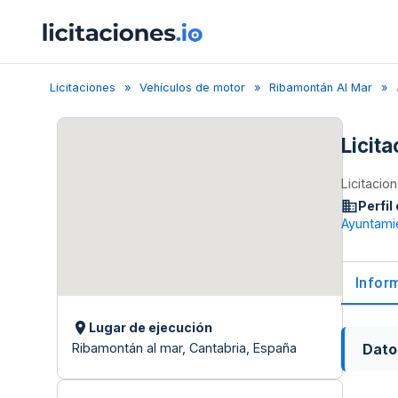
Licitaciones
Vehículos de motor
Ribamontán Al Mar
Licit
Licitacio
Perfil
Ayuntami
Infor
Lugar de ejecución
Dato
Ribamontán al mar, Cantabria, España