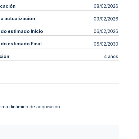
icación
08/02/2026
ma actualización
09/02/2026
odo estimado Inicio
06/02/2026
odo estimado Final
05/02/2030
ción
4 años
tema dinámico de adquisición.