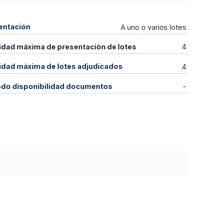
entación
A uno o varios lotes
idad máxima de presentación de lotes
4
idad máxima de lotes adjudicados
4
odo disponibilidad documentos
-