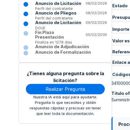
Anuncio de Licitación
08/02/2026
Estado
Perfil del contratante
Anuncio de Pliegos
08/02/2026
Presupue
Perfil del contratante
Anuncio de Licitación
09/02/2026
DOUE
Importe
Fin Plazo
05/02/2030
Presentación
Valor e
Finaliza en 1278 días
Anuncio de Adjudicación
Referen
Anuncio de Formalización
Enlace a
¿Tienes alguna pregunta sobre la
Código
licitación?
3410000
Realizar Pregunta
Título of
Nuestra IA está aquí para ayudarte.
Suministr
Pregunta lo que necesites y obtén
respuestas rápidas y precisas sin tener
que leer toda la documentación.
Proce