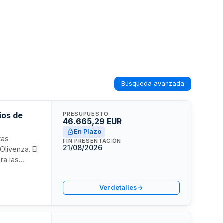
Búsqueda avanzada
ios de
PRESUPUESTO
46.665,29 EUR
En Plazo
tas
FIN PRESENTACIÓN
21/08/2026
Olivenza. El
ra las
ión busca
ada que
Ver detalles
ministración
pio.