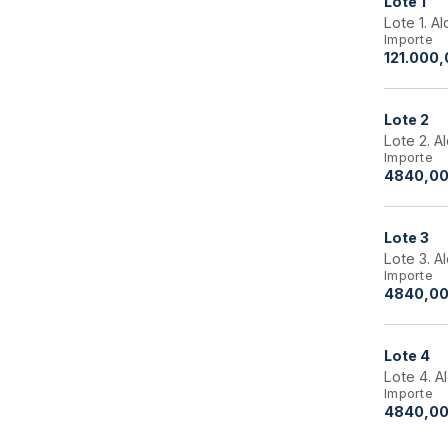
Lote
1
Lote 1. A
Importe
121.000,
Lote
2
Lote 2. A
Importe
4840,00
Lote
3
Lote 3. A
Importe
4840,00
Lote
4
Lote 4. A
Importe
4840,00