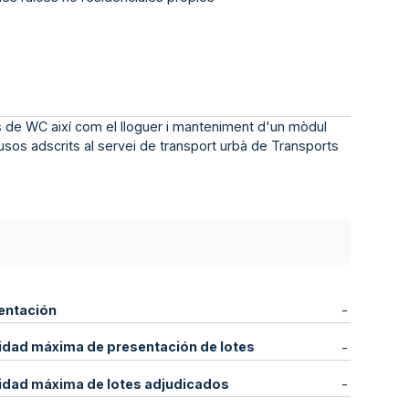
s de WC així com el lloguer i manteniment d'un mòdul
sos adscrits al servei de transport urbà de Transports
entación
-
idad máxima de presentación de lotes
-
idad máxima de lotes adjudicados
-