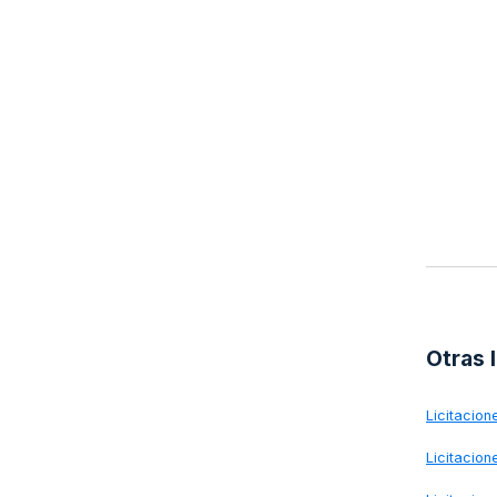
Otras 
Licitacio
Licitacio