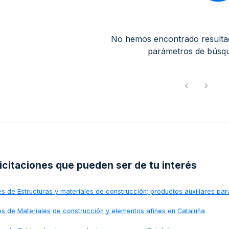
No hemos encontrado resulta
parámetros de búsq
licitaciones que pueden ser de tu interés
nes de
Estructuras y materiales de construcción; productos auxiliares pa
nes de
Materiales de construcción y elementos afines en Cataluña