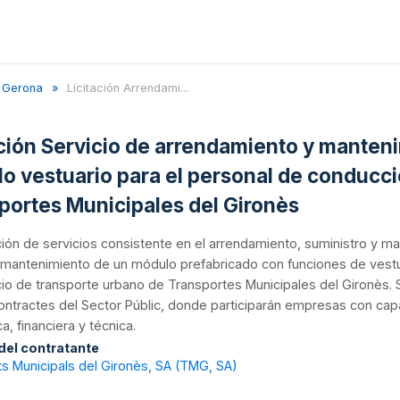
Gerona
Licitación Arrendami...
ación Servicio de arrendamiento y manteni
o vestuario para el personal de conducci
portes Municipales del Gironès
ión de servicios consistente en el arrendamiento, suministro y m
y mantenimiento de un módulo prefabricado con funciones de vest
cio de transporte urbano de Transportes Municipales del Gironès. S
ntractes del Sector Públic, donde participarán empresas con capa
, financiera y técnica.
 del contratante
s Municipals del Gironès, SA (TMG, SA)