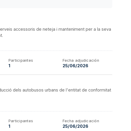
 serveis accessoris de neteja i manteniment per a la seva
t.
Participantes
Fecha adjudicación
1
25/06/2026
ucció dels autobusos urbans de l'entitat de conformitat
Participantes
Fecha adjudicación
1
25/06/2026