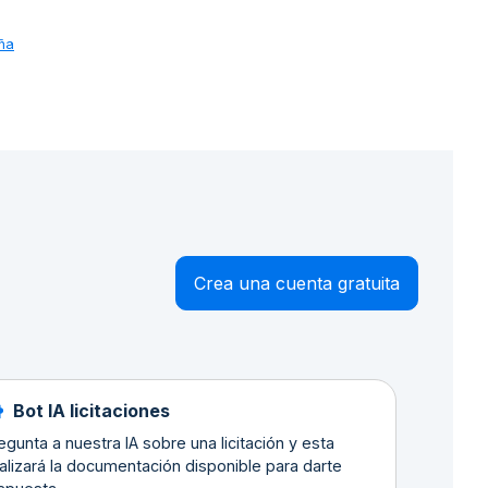
ña
Crea una cuenta gratuita
Bot IA licitaciones
egunta a nuestra IA sobre una licitación y esta
alizará la documentación disponible para darte