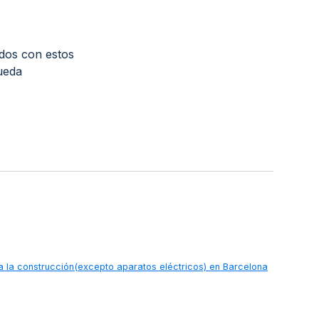
dos con estos
ueda
ra la construcción(excepto aparatos eléctricos) en Barcelona