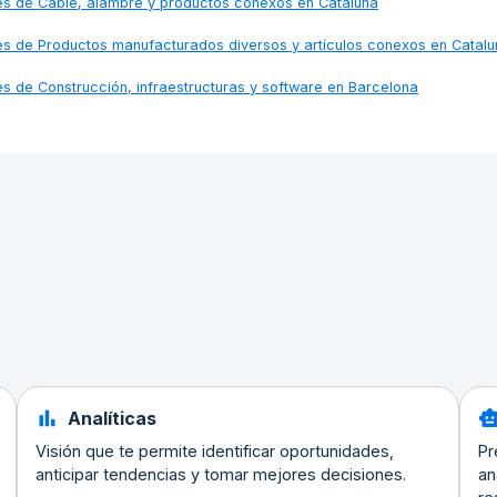
nes de
Cable, alambre y productos conexos en Cataluña
nes de
Productos manufacturados diversos y artículos conexos en Catalu
nes de
Construcción, infraestructuras y software en Barcelona
Analíticas
Visión que te permite identificar oportunidades,
Pr
anticipar tendencias y tomar mejores decisiones.
an