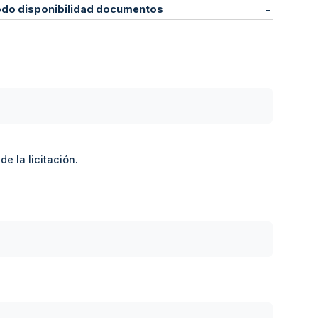
odo disponibilidad documentos
-
e la licitación.