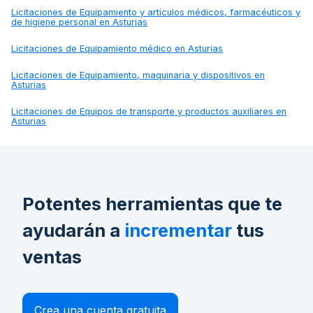
Licitaciones de
Equipamiento y artículos médicos, farmacéuticos y
de higiene personal en Asturias
Licitaciones de
Equipamiento médico en Asturias
Licitaciones de
Equipamiento, maquinaria y dispositivos en
Asturias
Licitaciones de
Equipos de transporte y productos auxiliares en
Asturias
Potentes herramientas que te
ayudarán a
incrementar
tus
ventas
Crea una cuenta gratuita