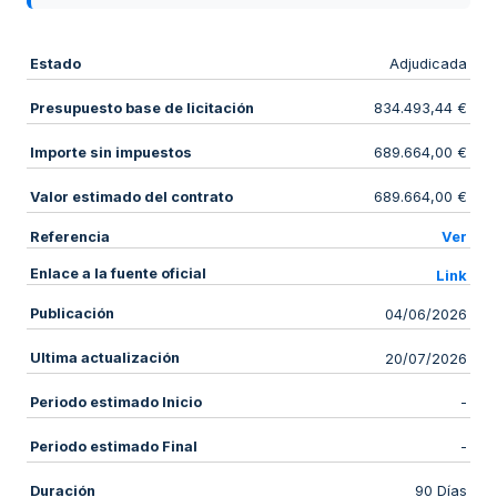
Estado
Adjudicada
Presupuesto base de licitación
834.493,44 €
Importe sin impuestos
689.664,00 €
Valor estimado del contrato
689.664,00 €
Referencia
Ver
Enlace a la fuente oficial
Link
Publicación
04/06/2026
Ultima actualización
20/07/2026
Periodo estimado Inicio
-
Periodo estimado Final
-
Duración
90 Días