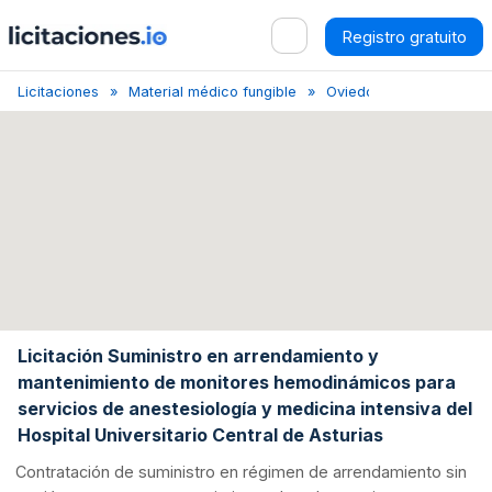
Registro gratuito
Licitaciones
Material médico fungible
Oviedo
Licitación de
Licitación Suministro en arrendamiento y
mantenimiento de monitores hemodinámicos para
servicios de anestesiología y medicina intensiva del
Hospital Universitario Central de Asturias
Contratación de suministro en régimen de arrendamiento sin