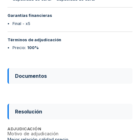
Garantías financieras
Final - x5
Términos de adjudicación
Precio
:
100%
Documentos
Resolución
ADJUDICACIÓN
Motivo de adjudicación
Mejor relación calidad precio