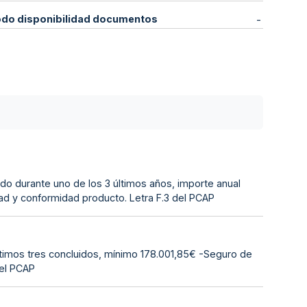
odo disponibilidad documentos
-
uado durante uno de los 3 últimos años, importe anual
ad y conformidad producto. Letra F.3 del PCAP
ltimos tres concluidos, mínimo 178.001,85€ -Seguro de
del PCAP