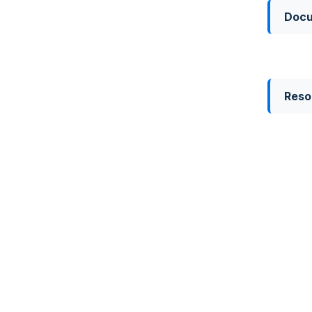
Doc
Reso