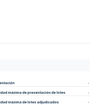
entación
-
idad máxima de presentación de lotes
-
idad máxima de lotes adjudicados
-