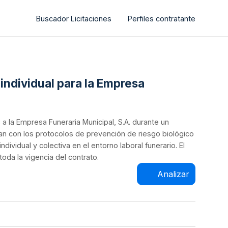
Buscador Licitaciones
Perfiles contratante
 individual para la Empresa
 a la Empresa Funeraria Municipal, S.A. durante un
lan con los protocolos de prevención de riesgo biológico
ividual y colectiva en el entorno laboral funerario. El
oda la vigencia del contrato.
Analizar