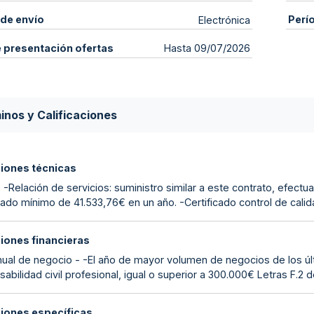
de envío
Perí
Electrónica
e presentación ofertas
Hasta 09/07/2026
inos y Calificaciones
ciones técnicas
 -Relación de servicios: suministro similar a este contrato, efect
ado mínimo de 41.533,76€ en un año. -Certificado control de calid
ciones financieras
anual de negocio - -El año de mayor volumen de negocios de los ú
abilidad civil profesional, igual o superior a 300.000€ Letras F.2 
ciones específicas