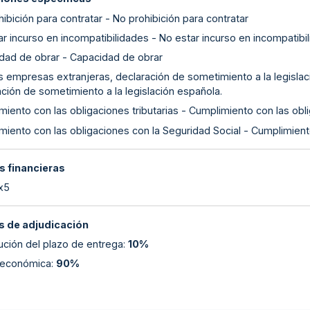
ibición para contratar - No prohibición para contratar
r incurso en incompatibilidades - No estar incurso en incompatibi
dad de obrar - Capacidad de obrar
as empresas extranjeras, declaración de sometimiento a la legislac
ción de sometimiento a la legislación española.
iento con las obligaciones tributarias - Cumplimiento con las obli
miento con las obligaciones con la Seguridad Social - Cumplimient
s financieras
 x5
 de adjudicación
ución del plazo de entrega
:
10%
 económica
:
90%