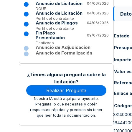
Anuncio de Licitación
04/06/2026
DOUE
Anuncio de Licitación
Dato
04/06/2026
Perfil del contratante
Anuncio de Pliegos
04/06/2026
Perfil del contratante
Fin Plazo
09/07/2026
Estado
Presentación
Finalizado
Anuncio de Adjudicación
Presupue
Anuncio de Formalización
Importe
Valor e
¿Tienes alguna pregunta sobre la
licitación?
Referen
Realizar Pregunta
Enlace a
Nuestra IA está aquí para ayudarte.
Pregunta lo que necesites y obtén
Código
respuestas rápidas y precisas sin tener
3314000
que leer toda la documentación.
1844420
3310000