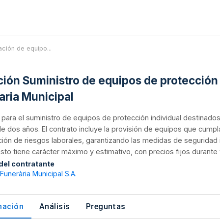
tación de equipo...
ación Suministro de equipos de protección
aria Municipal
n para el suministro de equipos de protección individual destinados
e dos años. El contrato incluye la provisión de equipos que cump
ión de riesgos laborales, garantizando las medidas de seguridad ind
to tiene carácter máximo y estimativo, con precios fijos durante t
 del contratante
unerària Municipal S.A.
mación
Análisis
Preguntas