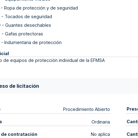
-
Ropa de protección y de seguridad
-
Tocados de seguridad
0
-
Guantes desechables
0
-
Gafas protectoras
-
Indumentaria de protección
icial
o de equipos de protección individual de la EFMSA
so de licitación
o
Pres
Procedimiento Abierto
a
Cant
Ordinaria
 de contratación
Cant
No aplica