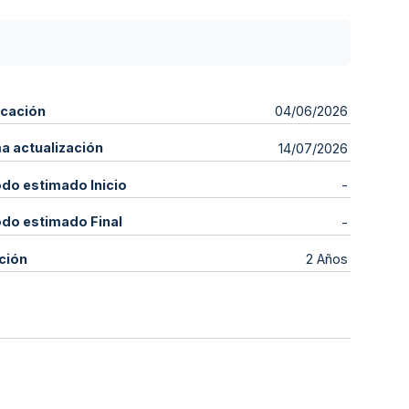
icación
04/06/2026
ma actualización
14/07/2026
odo estimado Inicio
-
odo estimado Final
-
ción
2 Años