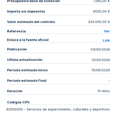
Presupuesto base de licitación
7260,00 €
Importe sin impuestos
6000,00 €
Valor estimado del contrato
324.000,00 €
Referencia
Ver
Enlace a la fuente oficial
Link
Publicación
03/05/2026
Ultima actualización
13/05/2026
Periodo estimado Inicio
15/06/2026
Periodo estimado Final
-
Duración
10 Años
Códigos CPV
92000000
-
Servicios de esparcimiento, culturales y deportivos