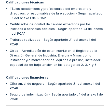
Calificaciones técnicas
Títulos académicos y profesionales del empresario y
directivos, o responsables de la ejecución - Según apartado
J.1 del anexo I del PCAP
Certificados de control de calidad expedidos por los
institutos o servicios oficiales - Según apartado J.1 del anexo
I del PCAP
Trabajos realizados - Según apartado J.1 del anexo I del
PCAP
Otros - Acreditación de estar inscrito en el Registro de la
Dirección General de Industria, Energía y Minas como
instalador y/o mantenedor de: equipos a presión, instalador
especialista de baja tensión en las categorías 2, 3, 4 y 5
Calificaciones financieras
Cifra anual de negocio - Según apartado J.1 del anexo I del
PCAP
Seguro de indemnización - Según apartado J.1 del anexo I del
PCAP