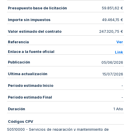
Presupuesto base de licitación
59.851,62 €
Importe sin impuestos
49.464,15 €
Valor estimado del contrato
247.320,75 €
Referencia
Ver
Enlace a la fuente oficial
Link
Publicación
05/06/2026
Ultima actualización
15/07/2026
Periodo estimado Inicio
-
Periodo estimado Final
-
Duración
1 Año
Códigos CPV
50510000
-
Servicios de reparación y mantenimiento de