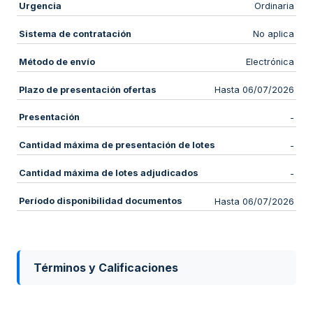
Urgencia
Ordinaria
Sistema de contratación
No aplica
Método de envío
Electrónica
Plazo de presentación ofertas
Hasta 06/07/2026
Presentación
-
Cantidad máxima de presentación de lotes
-
Cantidad máxima de lotes adjudicados
-
Período disponibilidad documentos
Hasta 06/07/2026
Términos y Calificaciones