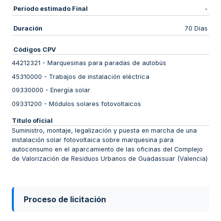
Periodo estimado Final
-
Duración
70 Días
Códigos CPV
44212321
-
Marquesinas para paradas de autobús
45310000
-
Trabajos de instalación eléctrica
09330000
-
Energía solar
09331200
-
Módulos solares fotovoltaicos
Título oficial
Suministro, montaje, legalización y puesta en marcha de una
instalación solar fotovoltaica sobre marquesina para
autoconsumo en el aparcamiento de las oficinas del Complejo
de Valorización de Residuos Urbanos de Guadassuar (Valencia)
Proceso de licitación