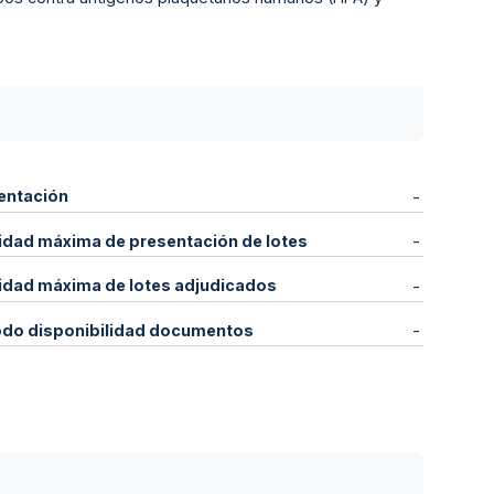
entación
-
idad máxima de presentación de lotes
-
idad máxima de lotes adjudicados
-
odo disponibilidad documentos
-