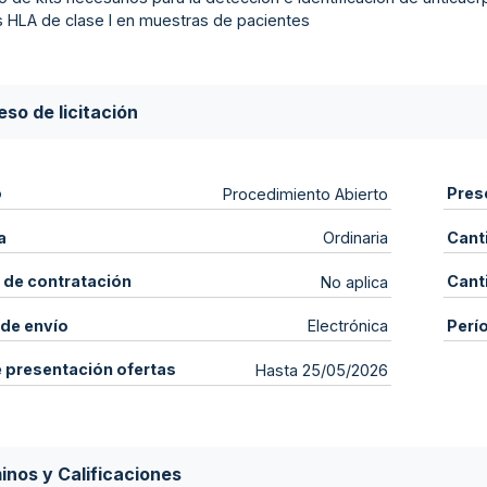
s HLA de clase I en muestras de pacientes
so de licitación
o
Pres
Procedimiento Abierto
a
Cant
Ordinaria
 de contratación
Cant
No aplica
de envío
Perí
Electrónica
e presentación ofertas
Hasta 25/05/2026
inos y Calificaciones