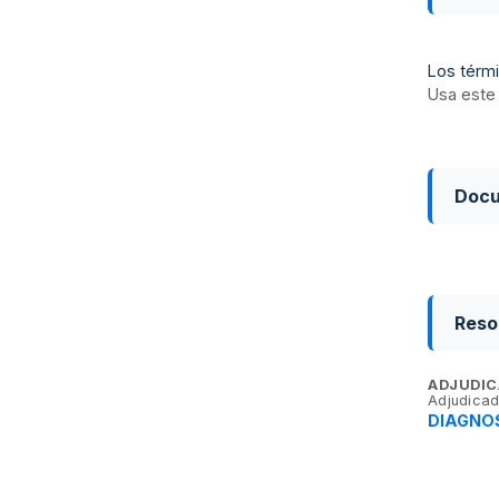
Los térmi
Usa este 
Doc
Reso
ADJUDIC
Adjudicad
DIAGNOS