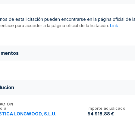
nos de esta licitación pueden encontrarse en la página oficial de la 
enlace para acceder a la página oficial de la licitación:
Link
umentos
lución
ACIÓN
o a
Importe adjudicado
TICA LONGWOOD, S.L.U.
54.918,88 €