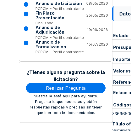
Anuncio de Licitación
08/05/2026
PCPCM – Perfil contratante
Fin Plazo
Dato
25/05/2026
Presentación
Finalizado
Anuncio de
19/06/2026
Adjudicación
Estado
PCPCM – Perfil contratante
Anuncio de
15/07/2026
Formalización
Presupue
PCPCM – Perfil contratante
Importe
Valor e
¿Tienes alguna pregunta sobre la
licitación?
Referen
Realizar Pregunta
Enlace a
Nuestra IA está aquí para ayudarte.
Pregunta lo que necesites y obtén
Código
respuestas rápidas y precisas sin tener
que leer toda la documentación.
3369650
Título of
Suministr