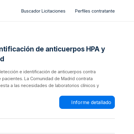
Buscador Licitaciones
Perfiles contratante
entificación de anticuerpos HPA y
id
 detección e identificación de anticuerpos contra
e pacientes. La Comunidad de Madrid contrata
esta a las necesidades de laboratorios clínicos y
Informe detallado