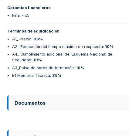
Garantías financieras
Final - x5
Términos de adjudicación
A1_ Precio
:
35%
A2_ Reducción del tiempo máximo de respuesta
:
10%
A4_ Cumplimiento adicional del Esquema Nacional de
Seguridad
:
10%
A3_Bolsa de horas de formación
:
10%
B1 Memoria Técnica
:
35%
Documentos