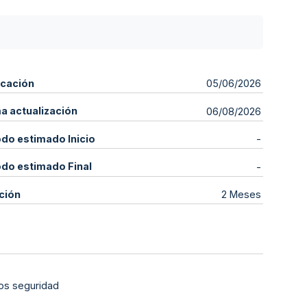
icación
05/06/2026
ma actualización
06/08/2026
odo estimado Inicio
-
odo estimado Final
-
ción
2 Meses
vos seguridad