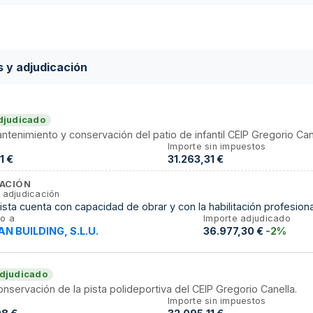
s y adjudicación
djudicado
antenimiento y conservación del patio de infantil CEIP Gregorio Can
Importe sin impuestos
1 €
31.263,31 €
ACIÓN
 adjudicación
tista cuenta con capacidad de obrar y con la habilitación profesiona
o a
Importe adjudicado
N BUILDING, S.L.U.
36.977,30 €
-2%
djudicado
onservación de la pista polideportiva del CEIP Gregorio Canella.
Importe sin impuestos