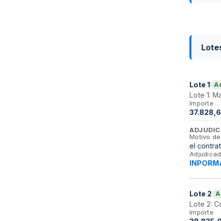
Lote
Lote
1
A
Lote 1: M
Importe
37.828,6
ADJUDIC
Motivo de
el contra
Adjudicad
INPORMA
Lote
2
A
Lote 2: C
Importe