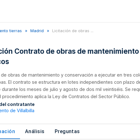
nto tierras
Madrid
Licitación de obras ...
ación Contrato de obras de mantenimiento
cos
n de obras de mantenimiento y conservación a ejecutar en tres cole
as. El contrato se estructura en lotes independientes con plazo 
e durante los meses de julio y agosto de dos mil veintiséis. Se re
El procedimiento aplica la Ley de Contratos del Sector Público.
 del contratante
nto de Villalbilla
mación
Análisis
Preguntas