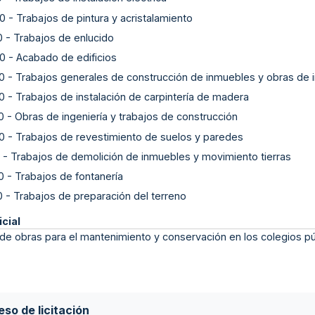
0
-
Trabajos de pintura y acristalamiento
0
-
Trabajos de enlucido
0
-
Acabado de edificios
0
-
Trabajos generales de construcción de inmuebles y obras de in
0
-
Trabajos de instalación de carpintería de madera
0
-
Obras de ingeniería y trabajos de construcción
0
-
Trabajos de revestimiento de suelos y paredes
-
Trabajos de demolición de inmuebles y movimiento tierras
0
-
Trabajos de fontanería
0
-
Trabajos de preparación del terreno
icial
de obras para el mantenimiento y conservación en los colegios pú
so de licitación