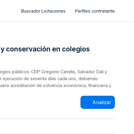
Buscador Licitaciones
Perfiles contratante
 y conservación en colegios
gios públicos: CEIP Gregorio Canella, Salvador Dalí y
de ejecución de sesenta días cada uno, debiendo
quiere acreditación de solvencia económica, financiera y
Analizar