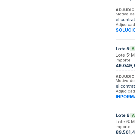
ADJUDIC
Motivo de
el contra
Adjudicad
SOLUCIO
Lote
5
A
Lote 5: M
Importe
49.049,
ADJUDIC
Motivo de
el contra
Adjudicad
INPORMA
Lote
6
A
Lote 6: M
Importe
89.501,4