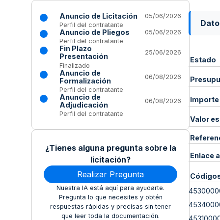
Anuncio de Licitación
05/06/2026
Dato
Perfil del contratante
Anuncio de Pliegos
05/06/2026
Perfil del contratante
Fin Plazo
25/06/2026
Presentación
Estado
Finalizado
Anuncio de
06/08/2026
Presupue
Formalización
Perfil del contratante
Anuncio de
Importe
06/08/2026
Adjudicación
Perfil del contratante
Valor e
Referen
¿Tienes alguna pregunta sobre la
Enlace a
licitación?
Realizar Pregunta
Código
Nuestra IA está aquí para ayudarte.
4530000
Pregunta lo que necesites y obtén
4534000
respuestas rápidas y precisas sin tener
que leer toda la documentación.
4531000