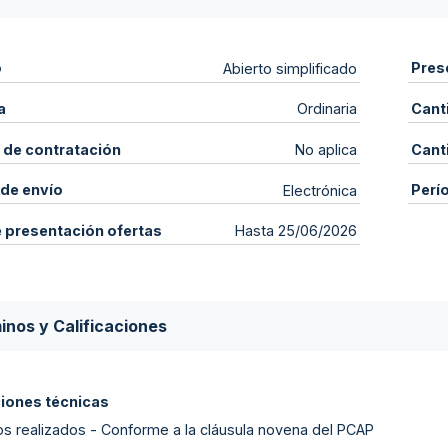
o
Pres
Abierto simplificado
a
Cant
Ordinaria
 de contratación
Cant
No aplica
de envío
Perí
Electrónica
e presentación ofertas
Hasta 25/06/2026
inos y Calificaciones
ciones técnicas
os realizados - Conforme a la cláusula novena del PCAP