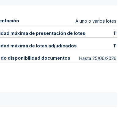
entación
A uno o varios lotes
idad máxima de presentación de lotes
11
idad máxima de lotes adjudicados
11
odo disponibilidad documentos
Hasta 25/06/2026