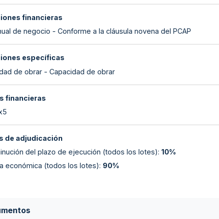
ciones financieras
anual de negocio - Conforme a la cláusula novena del PCAP
ciones específicas
dad de obrar - Capacidad de obrar
s financieras
 x5
 de adjudicación
inución del plazo de ejecución (todos los lotes)
:
10%
ta económica (todos los lotes)
:
90%
umentos