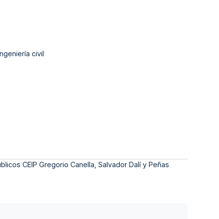
geniería civil
blicos CEIP Gregorio Canella, Salvador Dalí y Peñas