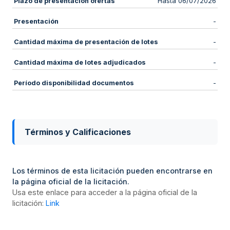
Plazo de presentación ofertas
Hasta 06/07/2026
Presentación
-
Cantidad máxima de presentación de lotes
-
Cantidad máxima de lotes adjudicados
-
Período disponibilidad documentos
-
Términos y Calificaciones
Los términos de esta licitación pueden encontrarse en
la página oficial de la licitación.
Usa este enlace para acceder a la página oficial de la
licitación:
Link