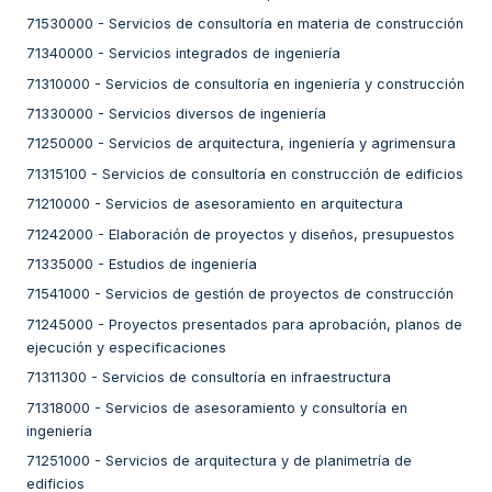
71530000
-
Servicios de consultoría en materia de construcción
71340000
-
Servicios integrados de ingeniería
71310000
-
Servicios de consultoría en ingeniería y construcción
71330000
-
Servicios diversos de ingeniería
71250000
-
Servicios de arquitectura, ingeniería y agrimensura
71315100
-
Servicios de consultoría en construcción de edificios
71210000
-
Servicios de asesoramiento en arquitectura
71242000
-
Elaboración de proyectos y diseños, presupuestos
71335000
-
Estudios de ingeniería
71541000
-
Servicios de gestión de proyectos de construcción
71245000
-
Proyectos presentados para aprobación, planos de
ejecución y especificaciones
71311300
-
Servicios de consultoría en infraestructura
71318000
-
Servicios de asesoramiento y consultoría en
ingeniería
71251000
-
Servicios de arquitectura y de planimetría de
edificios