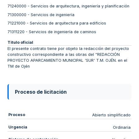
71240000
-
Servicios de arquitectura, ingeniería y planificación
71300000
-
Servicios de ingeniería
71221000
-
Servicios de arquitectura para edificios
71311220
-
Servicios de ingeniería de caminos
Título oficial
El presente contrato tiene por objeto la redacción del proyecto
constructivo correspondiente a las obras del “REDACCIÓN
PROYECTO APARCAMIENTO MUNICIPAL 'SUR' T.M. OJÉN. en el
TM de Ojén
Proceso de licitación
Proceso
Abierto simplificado
Urgencia
Ordinaria