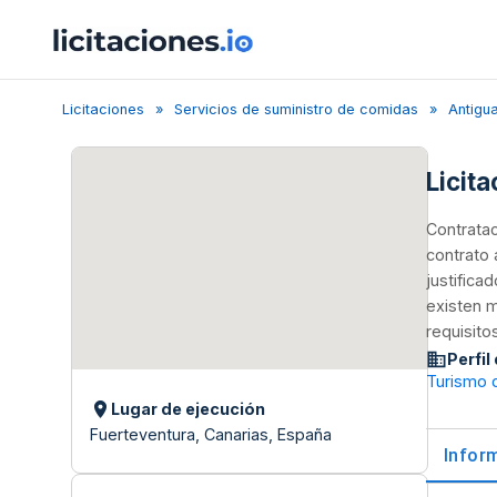
Licitaciones
Servicios de suministro de comidas
Antigu
Licita
Contratac
contrato 
justifica
existen m
requisito
Perfil
Turismo 
Lugar de ejecución
Fuerteventura, Canarias, España
Infor