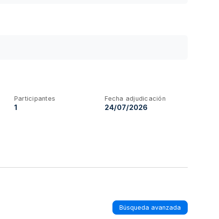
Participantes
Fecha adjudicación
1
24/07/2026
Búsqueda avanzada