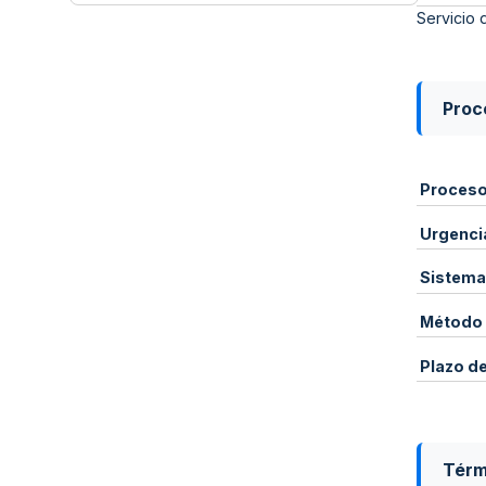
Servicio 
Proce
Proces
Urgenci
Sistema
Método 
Plazo d
Térm