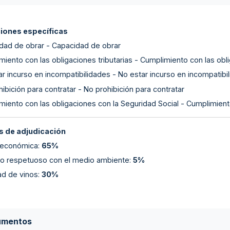
ciones específicas
dad de obrar - Capacidad de obrar
iento con las obligaciones tributarias - Cumplimiento con las obli
r incurso en incompatibilidades - No estar incurso en incompatibi
ibición para contratar - No prohibición para contratar
miento con las obligaciones con la Seguridad Social - Cumplimient
 de adjudicación
 económica
:
65%
lo respetuoso con el medio ambiente
:
5%
ad de vinos
:
30%
umentos