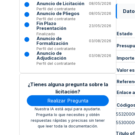
Anuncio de Licitación
08/05/2026
Perfil del contratante
Dato
Anuncio de Pliegos
08/05/2026
Perfil del contratante
Fin Plazo
23/05/2026
Presentación
Estado
Finalizado
Anuncio de
03/08/2026
Formalización
Presupue
Perfil del contratante
Anuncio de
03/08/2026
Adjudicación
Importe
Perfil del contratante
Valor e
Referen
¿Tienes alguna pregunta sobre la
licitación?
Enlace a
Realizar Pregunta
Código
Nuestra IA está aquí para ayudarte.
5532000
Pregunta lo que necesites y obtén
respuestas rápidas y precisas sin tener
5530000
que leer toda la documentación.
Título of