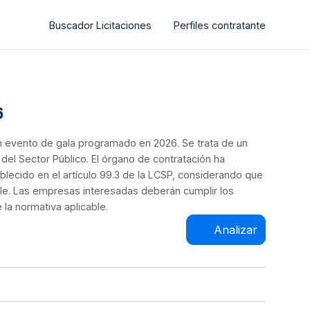
Buscador Licitaciones
Perfiles contratante
6
un evento de gala programado en 2026. Se trata de un
del Sector Público. El órgano de contratación ha
tablecido en el artículo 99.3 de la LCSP, considerando que
ble. Las empresas interesadas deberán cumplir los
 la normativa aplicable.
Analizar