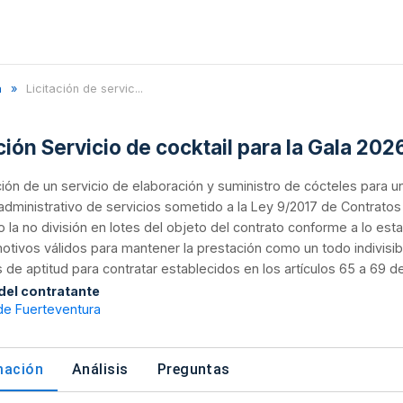
a
Licitación de servic...
ción Servicio de cocktail para la Gala 202
ión de un servicio de elaboración y suministro de cócteles para 
administrativo de servicios sometido a la Ley 9/2017 de Contratos 
do la no división en lotes del objeto del contrato conforme a lo es
otivos válidos para mantener la prestación como un todo indivisi
s de aptitud para contratar establecidos en los artículos 65 a 69 de
 del contratante
de Fuerteventura
mación
Análisis
Preguntas