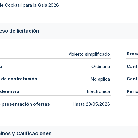
de Cocktail para la Gala 2026
so de licitación
o
Pres
Abierto simplificado
a
Cant
Ordinaria
 de contratación
Cant
No aplica
de envío
Perí
Electrónica
e presentación ofertas
Hasta 23/05/2026
inos y Calificaciones