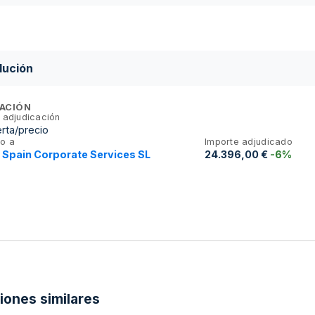
lución
ACIÓN
 adjudicación
rta/precio
o a
Importe adjudicado
 Spain Corporate Services SL
24.396,00 €
-6%
ciones similares