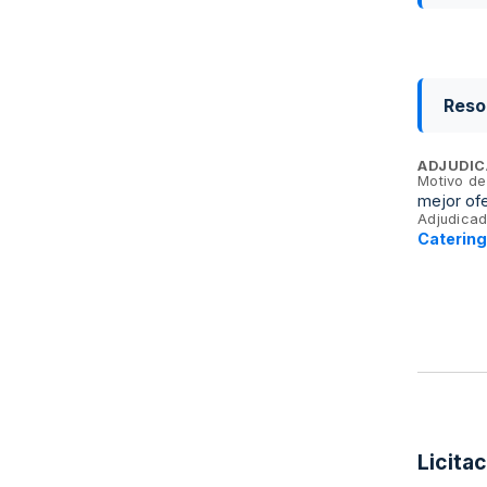
Reso
ADJUDIC
Motivo de
mejor ofe
Adjudicad
Catering
Licita