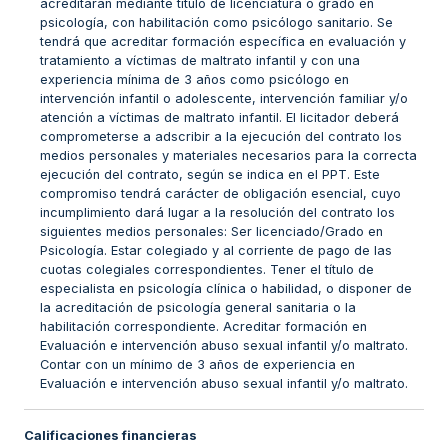
acreditarán mediante título de licenciatura o grado en
psicología, con habilitación como psicólogo sanitario. Se
tendrá que acreditar formación específica en evaluación y
tratamiento a víctimas de maltrato infantil y con una
experiencia mínima de 3 años como psicólogo en
intervención infantil o adolescente, intervención familiar y/o
atención a víctimas de maltrato infantil. El licitador deberá
comprometerse a adscribir a la ejecución del contrato los
medios personales y materiales necesarios para la correcta
ejecución del contrato, según se indica en el PPT. Este
compromiso tendrá carácter de obligación esencial, cuyo
incumplimiento dará lugar a la resolución del contrato los
siguientes medios personales: Ser licenciado/Grado en
Psicología. Estar colegiado y al corriente de pago de las
cuotas colegiales correspondientes. Tener el título de
especialista en psicología clínica o habilidad, o disponer de
la acreditación de psicología general sanitaria o la
habilitación correspondiente. Acreditar formación en
Evaluación e intervención abuso sexual infantil y/o maltrato.
Contar con un mínimo de 3 años de experiencia en
Evaluación e intervención abuso sexual infantil y/o maltrato.
Calificaciones financieras