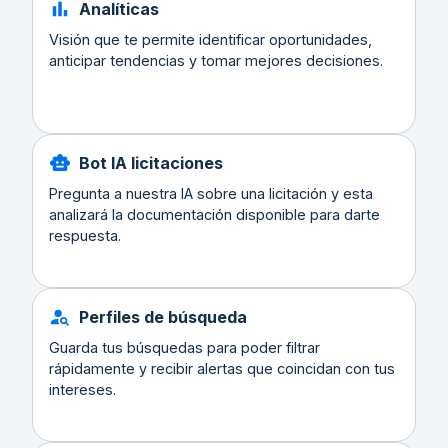
Analíticas
Visión que te permite identificar oportunidades,
anticipar tendencias y tomar mejores decisiones.
Bot IA licitaciones
Pregunta a nuestra IA sobre una licitación y esta
analizará la documentación disponible para darte
respuesta.
Perfiles de búsqueda
Guarda tus búsquedas para poder filtrar
rápidamente y recibir alertas que coincidan con tus
intereses.