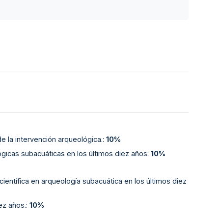
e la intervención arqueológica.
:
10%
gicas subacuáticas en los últimos diez años
:
10%
ientífica en arqueología subacuática en los últimos diez
ez años.
:
10%