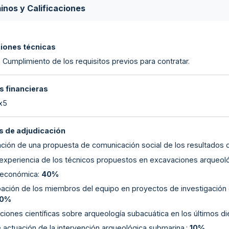
inos y Calificaciones
ciones técnicas
 Cumplimiento de los requisitos previos para contratar.
s financieras
 x5
 de adjudicación
ación de una propuesta de comunicación social de los resultados d
experiencia de los técnicos propuestos en excavaciones arqueoló
 económica
:
40%
pación de los miembros del equipo en proyectos de investigación c
10%
ciones científicas sobre arqueología subacuática en los últimos di
e actuación de la intervención arqueológica submarina.
:
10%