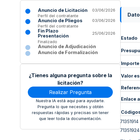
Anuncio de Licitación
03/06/2026
Dato
Perfil del contratante
Anuncio de Pliegos
03/06/2026
Perfil del contratante
Fin Plazo
25/06/2026
Presentación
Estado
Finalizado
Anuncio de Adjudicación
Presupue
Anuncio de Formalización
Importe
¿Tienes alguna pregunta sobre la
Valor e
licitación?
Referen
Realizar Pregunta
Enlace a
Nuestra IA está aquí para ayudarte.
Pregunta lo que necesites y obtén
Código
respuestas rápidas y precisas sin tener
que leer toda la documentación.
71351914
71351924