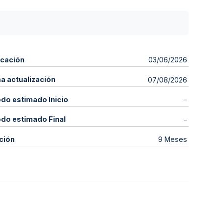
icación
03/06/2026
ma actualización
07/08/2026
odo estimado Inicio
-
odo estimado Final
-
ción
9 Meses