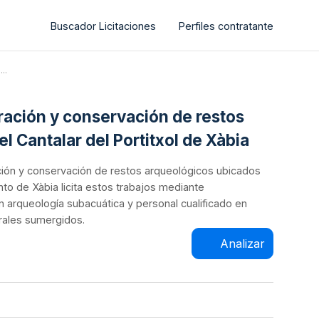
Buscador Licitaciones
Perfiles contratante
..
ración y conservación de restos
l Cantalar del Portitxol de Xàbia
ción y conservación de restos arqueológicos ubicados
nto de Xàbia licita estos trabajos mediante
 arqueología subacuática y personal cualificado en
rales sumergidos.
Analizar