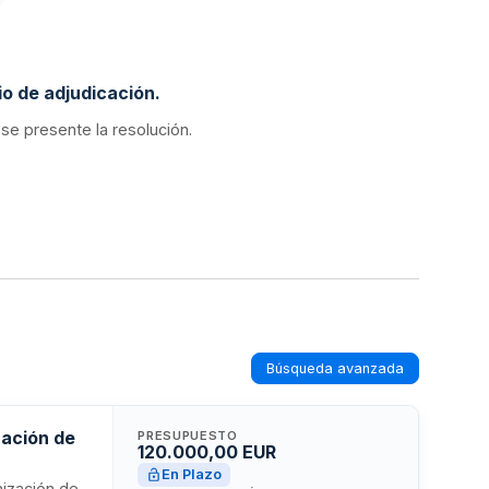
o de adjudicación.
 se presente la resolución.
Búsqueda avanzada
zación de
PRESUPUESTO
120.000,00 EUR
En Plazo
nización de