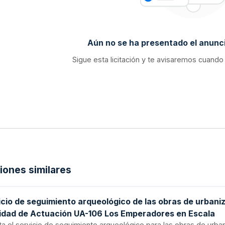
Aún no se ha presentado el anunci
Sigue esta licitación y te avisaremos cuando
ciones similares
icio de seguimiento arqueológico de las obras de urbani
nidad de Actuación UA-106 Los Emperadores en Escala
ita el servicio de seguimiento arqueológico para las obras de urba