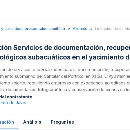
y otros tipos prospección científica
Alicante
Licitación de servic.
ación Servicios de documentación, recupe
ológicos subacuáticos en el yacimiento de
ión de servicios especializados para la documentación, recupera
imiento submarino del Cantalar del Portitxol en Xàbia. El Ayuntamie
ento abierto, requiriendo empresas con experiencia acreditada en
ón, documentación fotogramétrica y conservación de bienes cultu
 del contratante
ento de Jávea
mación
Análisis
Preguntas