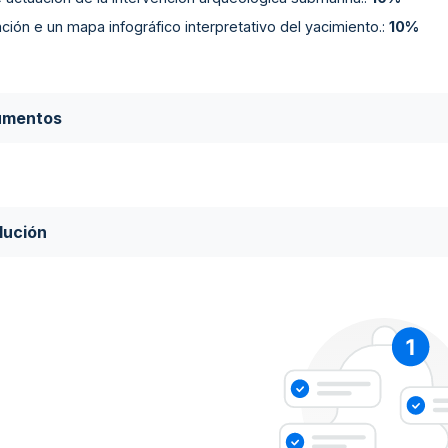
ción e un mapa infográfico interpretativo del yacimiento.
:
10%
umentos
lución