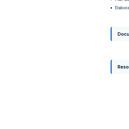
Elabora
Doc
Reso