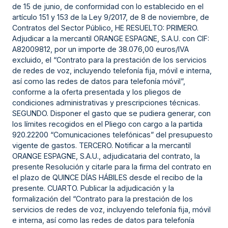
de 15 de junio, de conformidad con lo establecido en el
artículo 151 y 153 de la Ley 9/2017, de 8 de noviembre, de
Contratos del Sector Público, HE RESUELTO: PRIMERO.
Adjudicar a la mercantil ORANGE ESPAGNE, S.A.U. con CIF:
A82009812, por un importe de 38.076,00 euros/IVA
excluido, el “Contrato para la prestación de los servicios
de redes de voz, incluyendo telefonía fija, móvil e interna,
así como las redes de datos para telefonía móvil”,
conforme a la oferta presentada y los pliegos de
condiciones administrativas y prescripciones técnicas.
SEGUNDO. Disponer el gasto que se pudiera generar, con
los límites recogidos en el Pliego con cargo a la partida
920.22200 “Comunicaciones telefónicas” del presupuesto
vigente de gastos. TERCERO. Notificar a la mercantil
ORANGE ESPAGNE, S.A.U., adjudicataria del contrato, la
presente Resolución y citarle para la firma del contrato en
el plazo de QUINCE DÍAS HÁBILES desde el recibo de la
presente. CUARTO. Publicar la adjudicación y la
formalización del “Contrato para la prestación de los
servicios de redes de voz, incluyendo telefonía fija, móvil
e interna, así como las redes de datos para telefonía