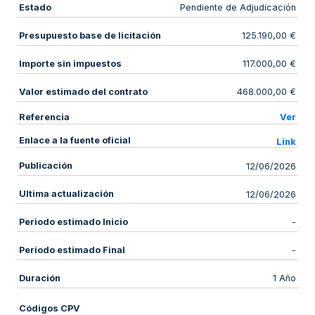
Estado
Pendiente de Adjudicación
Presupuesto base de licitación
125.190,00 €
Importe sin impuestos
117.000,00 €
Valor estimado del contrato
468.000,00 €
Referencia
Ver
Enlace a la fuente oficial
Link
Publicación
12/06/2026
Ultima actualización
12/06/2026
Periodo estimado Inicio
-
Periodo estimado Final
-
Duración
1 Año
Códigos CPV