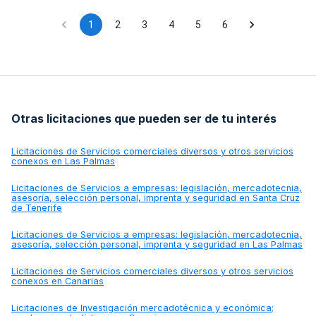
y conforme a los estándares de calidad del Parador.
1
2
3
4
5
6
Otras licitaciones que pueden ser de tu interés
Licitaciones de
Servicios comerciales diversos y otros servicios
conexos en Las Palmas
Licitaciones de
Servicios a empresas: legislación, mercadotecnia,
asesoría, selección personal, imprenta y seguridad en Santa Cruz
de Tenerife
Licitaciones de
Servicios a empresas: legislación, mercadotecnia,
asesoría, selección personal, imprenta y seguridad en Las Palmas
Licitaciones de
Servicios comerciales diversos y otros servicios
conexos en Canarias
Licitaciones de
Investigación mercadotécnica y económica;