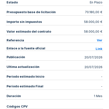
Estado
En Plazo
Presupuesto base de licitación
70.180,00 €
Importe sin impuestos
58.000,00 €
Valor estimado del contrato
58.000,00 €
Referencia
Ver
Enlace a la fuente oficial
Link
Publicación
20/07/2026
Ultima actualización
20/07/2026
Periodo estimado Inicio
-
Periodo estimado Final
-
Duración
1 Mes
Códigos CPV